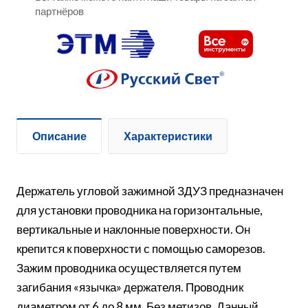
партнёров
Описание
Характеристики
Держатель угловой зажимной ЗДУЗ предназначен
для установки проводника на горизонтальные,
вертикальные и наклонные поверхности. Он
крепится к поверхности с помощью саморезов.
Зажим проводника осуществляется путем
загибания «язычка» держателя. Проводник
диаметром от 6 до 8 мм. Без метизов. Данный