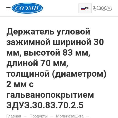
RU
Держатель угловой
зажимной шириной 30
мм, высотой 83 мм,
длиной 70 мм,
толщиной (диаметром)
2 мм с
гальванопокрытием
ЗДУЗ.30.83.70.2.5
—
—
—
Главная
Продукты
Молниезащита