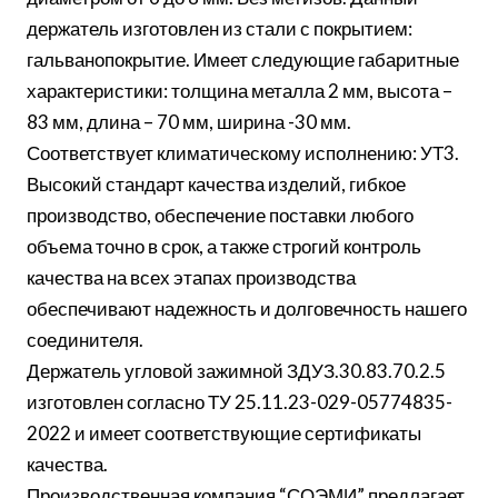
держатель изготовлен из стали с покрытием:
гальванопокрытие. Имеет следующие габаритные
характеристики: толщина металла 2 мм, высота –
83 мм, длина – 70 мм, ширина -30 мм.
Соответствует климатическому исполнению: УТ3.
Высокий стандарт качества изделий, гибкое
производство, обеспечение поставки любого
объема точно в срок, а также строгий контроль
качества на всех этапах производства
обеспечивают надежность и долговечность нашего
соединителя.
Держатель угловой зажимной ЗДУЗ.30.83.70.2.5
изготовлен согласно ТУ 25.11.23-029-05774835-
2022 и имеет соответствующие сертификаты
качества.
Производственная компания “СОЭМИ” предлагает