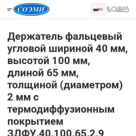
RU
Держатель фальцевый
угловой шириной 40 мм,
высотой 100 мм,
длиной 65 мм,
толщиной (диаметром)
2 мм с
термодиффузионным
покрытием
ЗДФУ.40.100.65.2.9