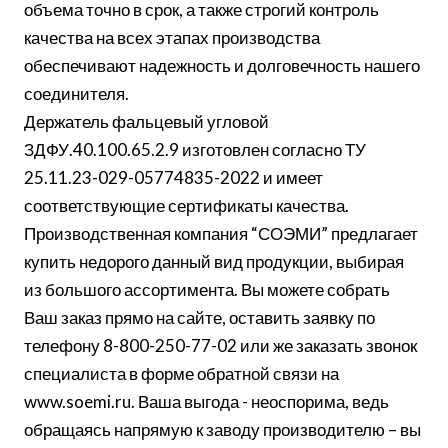
объема точно в срок, а также строгий контроль
качества на всех этапах производства
обеспечивают надежность и долговечность нашего
соединителя.
Держатель фальцевый угловой
ЗДФУ.40.100.65.2.9 изготовлен согласно ТУ
25.11.23-029-05774835-2022 и имеет
соответствующие сертификаты качества.
Производственная компания “СОЭМИ” предлагает
купить недорого данный вид продукции, выбирая
из большого ассортимента. Вы можете собрать
Ваш заказ прямо на сайте, оставить заявку по
телефону 8-800-250-77-02 или же заказать звонок
специалиста в форме обратной связи на
www.soemi.ru. Ваша выгода - неоспорима, ведь
обращаясь напрямую к заводу производителю – вы