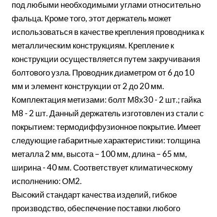
под любыми необходимыми углами относительно
фальца. Кроме того, этот держатель может
использоваться в качестве крепления проводника к
металлическим конструкциям. Крепление к
конструкции осуществляется путем закручивания
болтового узла. Проводник диаметром от 6 до 10
мм и элемент конструкции от 2 до 20 мм.
Комплектация метизами: болт М8х30 - 2 шт.; гайка
М8 - 2 шт. Данный держатель изготовлен из стали с
покрытием: термодиффузионное покрытие. Имеет
следующие габаритные характеристики: толщина
металла 2 мм, высота – 100 мм, длина – 65 мм,
ширина - 40 мм. Соответствует климатическому
исполнению: ОМ2.
Высокий стандарт качества изделий, гибкое
производство, обеспечение поставки любого