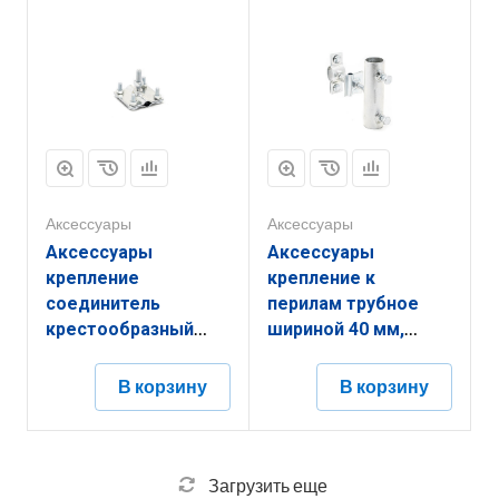
ЗАКОТ.30.40.94.16.14
(диаметром) 16 мм с
гальванопокрытием
ЗАКСК.51.40.51.16.14
Аксессуары
Аксессуары
Аксессуары
Аксессуары
крепление
крепление к
соединитель
перилам трубное
крестообразный
шириной 40 мм,
шириной 51 мм,
высотой 150 мм,
высотой 40 мм,
длиной 80 мм,
В корзину
В корзину
длиной 51 мм,
толщиной
толщиной
(диаметром) 33 мм с
(диаметром) 10 мм с
гальванопокрытием
гальванопокрытием
ЗАКПР.40.150.80.33.14
Загрузить еще