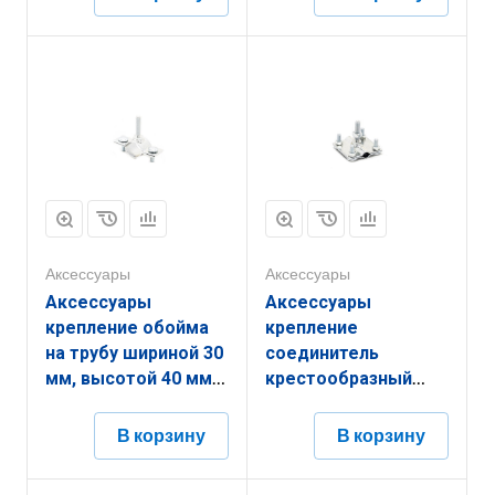
толщиной
(диаметром) 16 мм с
(диаметром) 16 мм
гальванопокрытием
неметаллический
ЗАКК.100.75.150.16.14
элемент
ЗАКУ.400.70.400.16.10
Аксессуары
Аксессуары
Аксессуары
Аксессуары
крепление обойма
крепление
на трубу шириной 30
соединитель
мм, высотой 40 мм,
крестообразный
длиной 94 мм,
шириной 51 мм,
толщиной
высотой 40 мм,
В корзину
В корзину
(диаметром) 16 мм с
длиной 51 мм,
гальванопокрытием
толщиной