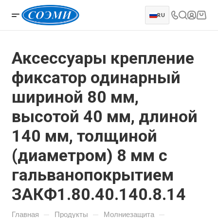
RU
Аксессуары крепление
фиксатор одинарный
шириной 80 мм,
высотой 40 мм, длиной
140 мм, толщиной
(диаметром) 8 мм с
гальванопокрытием
ЗАКФ1.80.40.140.8.14
—
—
—
Главная
Продукты
Молниезащита