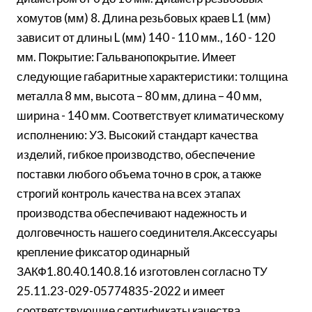
хомутов (мм) 8. Длина резьбовых краев L1 (мм)
зависит от длины L (мм) 140 - 110 мм., 160 - 120
мм. Покрытие: Гальванопокрытие. Имеет
следующие габаритные характеристики: толщина
металла 8 мм, высота – 80 мм, длина – 40 мм,
ширина - 140 мм. Соответствует климатическому
исполнению: УЗ. Высокий стандарт качества
изделий, гибкое производство, обеспечение
поставки любого объема точно в срок, а также
строгий контроль качества на всех этапах
производства обеспечивают надежность и
долговечность нашего соединителя.Аксессуары
крепление фиксатор одинарный
ЗАКФ1.80.40.140.8.16 изготовлен согласно ТУ
25.11.23-029-05774835-2022 и имеет
соответствующие сертификаты качества.