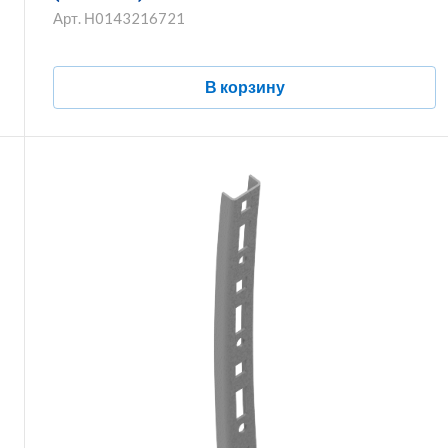
Арт.
Н0143216721
В корзину