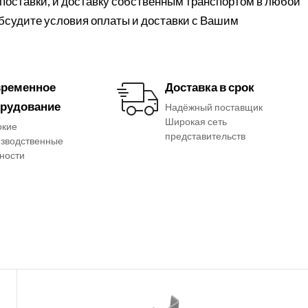
поставки, и доставку собственным транспортом в любой
обсудите условия оплаты и доставки с Вашим
ременное
Доставка в срок
рудование
Надёжный поставщик
Широкая сеть
окие
представительств
зводственные
ности