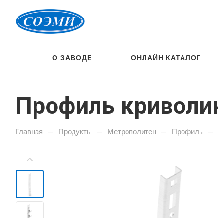
О ЗАВОДЕ
ОНЛАЙН КАТАЛОГ
Профиль криволин
—
—
—
—
Главная
Продукты
Метрополитен
Профиль