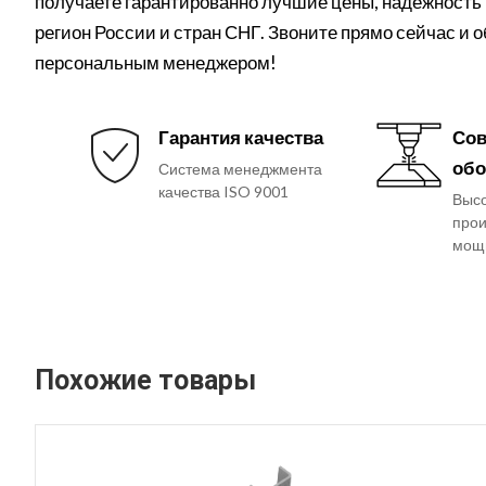
получаете гарантированно лучшие цены, надежность 
регион России и стран СНГ. Звоните прямо сейчас и 
персональным менеджером!
Гарантия качества
Сов
обо
Система менеджмента
качества ISO 9001
Выс
прои
мощ
Похожие товары