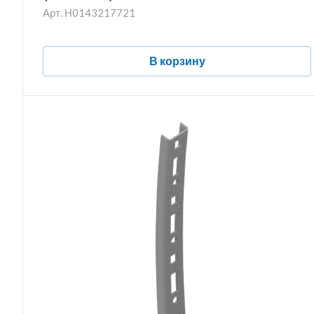
Арт.
Н0143217721
В корзину