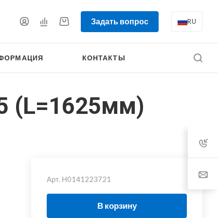
Задать вопрос
RU
ФОРМАЦИЯ
КОНТАКТЫ
5 (L=1625мм)
Арт.
Н0141223721
В корзину