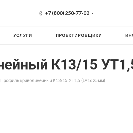
+7 (800) 250-77-02
УСЛУГИ
ПРОЕКТИРОВЩИКУ
ИН
ейный К13/15 УТ1,
Профиль криволинейный К13/15 УТ1,5 (L=1625мм)