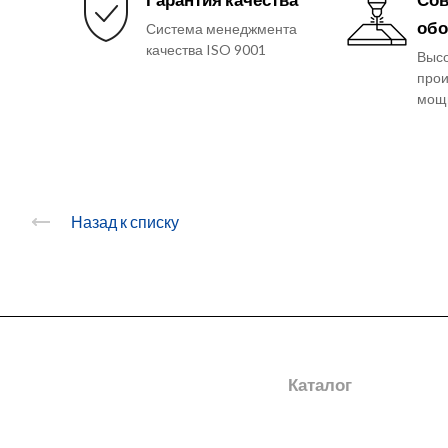
обо
Система менеджмента
качества ISO 9001
Выс
прои
мощ
Назад к списку
О заводе
Каталог