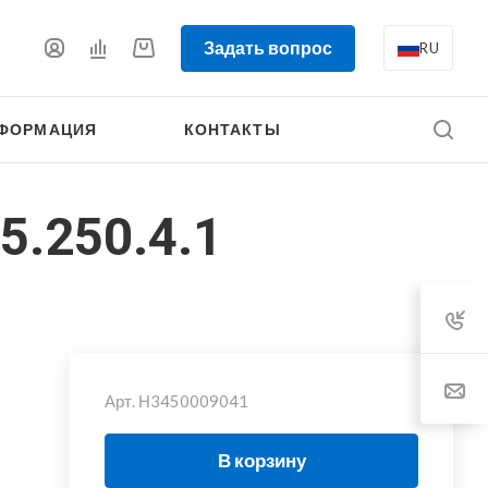
Задать вопрос
RU
ФОРМАЦИЯ
КОНТАКТЫ
5.250.4.1
Арт.
Н3450009041
В корзину