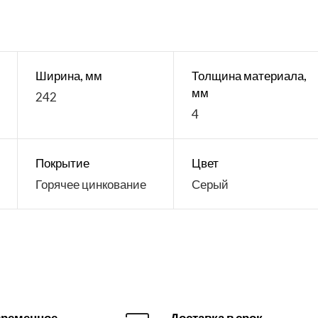
Ширина, мм
Толщина материала,
мм
242
4
Покрытие
Цвет
Горячее цинкование
Серый
ременное
Доставка в срок