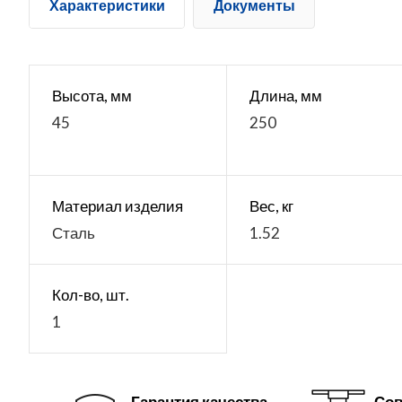
Характеристики
Документы
Высота, мм
Длина, мм
45
250
Материал изделия
Вес, кг
Сталь
1.52
Кол-во, шт.
1
Гарантия качества
Сов