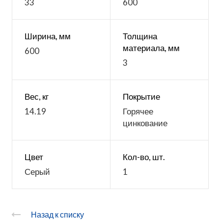
33
600
Ширина, мм
Толщина
материала, мм
600
3
Вес, кг
Покрытие
14.19
Горячее
цинкование
Цвет
Кол-во, шт.
Серый
1
Назад к списку