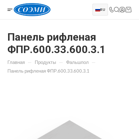
RU
Панель рифленая
ФПР.600.33.600.3.1
—
—
—
Главная
Продукты
Фальшпол
Панель рифленая ФПР.600.33.600.3.1