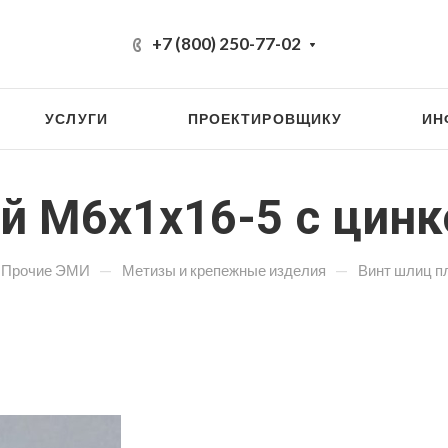
+7 (800) 250-77-02
УСЛУГИ
ПРОЕКТИРОВЩИКУ
ИН
ий М6х1х16-5 с ци
—
—
Прочие ЭМИ
Метизы и крепежные изделия
Винт шлиц п