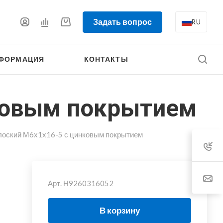
Задать вопрос
RU
ФОРМАЦИЯ
КОНТАКТЫ
нковым покрытием
лоский М6х1х16-5 с цинковым покрытием
Арт.
Н9260316052
В корзину