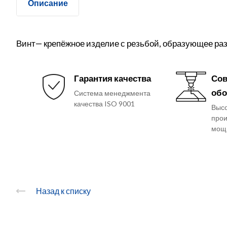
Описание
Винт— крепёжное изделие с резьбой, образующее ра
Гарантия качества
Сов
обо
Система менеджмента
качества ISO 9001
Выс
прои
мощ
Назад к списку