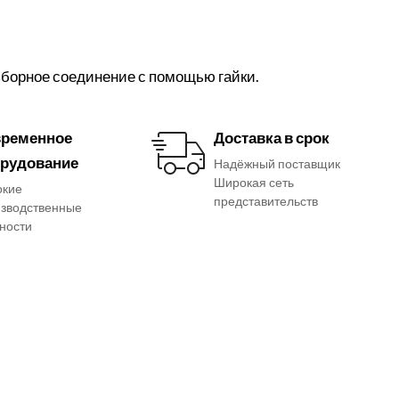
зборное соединение с помощью гайки.
ременное
Доставка в срок
рудование
Надёжный поставщик
Широкая сеть
окие
представительств
зводственные
ности