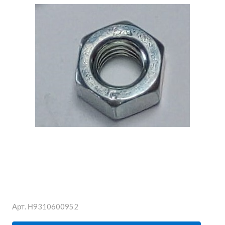
Арт.
Н9310600952