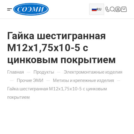
RU
Гайка шестигранная
М12х1,75х10-5 с
цинковым покрытием
—
—
Главная
Продукты
Электромонтажные изделия
—
—
—
Прочие ЭМИ
Метизы и крепежные изделия
Гайка шестигранная М12х1,75х10-5 с цинковым
покрытием