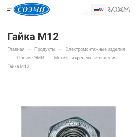
RU
Гайка М12
—
—
Главная
Продукты
Электромонтажные изделия
—
—
—
Прочие ЭМИ
Метизы и крепежные изделия
Гайка М12