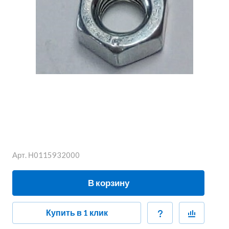
Арт.
Н0115932000
В корзину
Купить в 1 клик