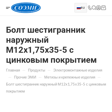
RU
Болт шестигранник
наружный
М12х1,75х35-5 с
цинковым покрытием
—
—
Главная
Продукты
Электромонтажные изделия
—
—
—
Прочие ЭМИ
Метизы и крепежные изделия
Болт шестигранник наружный М12х1,75х35-5 с цинковым
покрытием