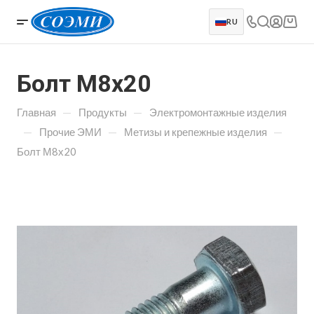
RU
Болт М8х20
—
—
Главная
Продукты
Электромонтажные изделия
—
—
—
Прочие ЭМИ
Метизы и крепежные изделия
Болт М8х20