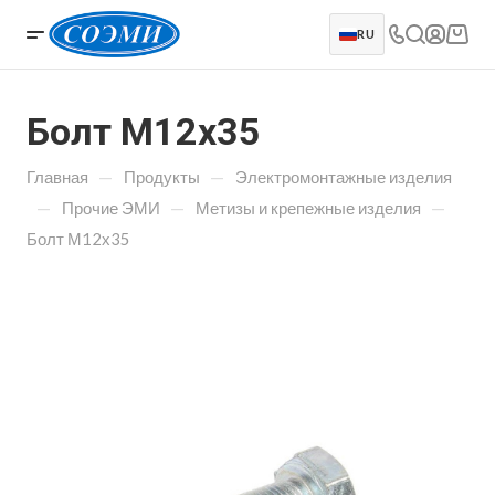
RU
Болт М12х35
—
—
Главная
Продукты
Электромонтажные изделия
—
—
—
Прочие ЭМИ
Метизы и крепежные изделия
Болт М12х35