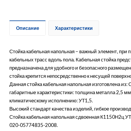
Описание
Характеристики
Стойка кабельная напольная − важный элемент, при 
кабельных трасс вдоль пола. Кабельная стойка пред
предназначена для удобного и безопасного размещен
стойка крепится непосредственно к несущей поверхн
Данная стойка кабельная напольная изготовлена из: 
габаритные характеристики: толщина металла 2,5 мм,
климатическому исполнению: УТ1,5.
Высокий стандарт качества изделий, гибкое производ
Стойка кабельная напольная сдвоенная К1150Н2ц УТ1,
020-05774835-2008.