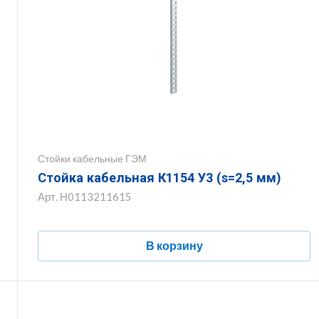
Стойки кабельные ГЭМ
Стойка кабельная К1154 У3 (s=2,5 мм)
Арт.
Н0113211615
В корзину