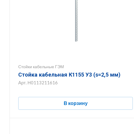
Стойки кабельные ГЭМ
Стойка кабельная К1155 У3 (s=2,5 мм)
Арт.
Н0113211616
В корзину