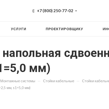
+7 (800) 250-77-02
УСЛУГИ
ПРОЕКТИРОВЩИКУ
ИН
 напольная сдвоен
1=5,0 мм)
—
—
Монтажные системы
Стойки кабельные
Стойки кабель
,5 мм, s1=5,0 мм)