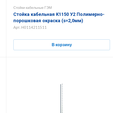
Стойки кабельные ГЭМ
Стойка кабельная К1150 У2 Полимерно-
порошковая окраска (s=2,0мм)
Арт.
Н0114211511
В корзину