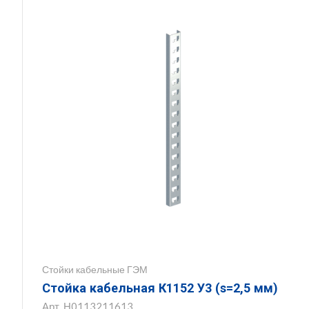
Стойки кабельные ГЭМ
Стойка кабельная К1152 У3 (s=2,5 мм)
Арт.
Н0113211613