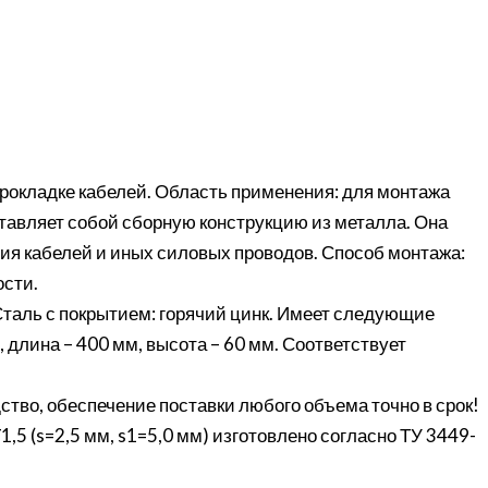
прокладке кабелей. Область применения: для монтажа
ставляет собой сборную конструкцию из металла. Она
ия кабелей и иных силовых проводов. Способ монтажа:
ости.
Сталь с покрытием: горячий цинк. Имеет следующие
 длина – 400 мм, высота – 60 мм. Соответствует
ство, обеспечение поставки любого объема точно в срок!
5 (s=2,5 мм, s1=5,0 мм) изготовлено согласно ТУ 3449-