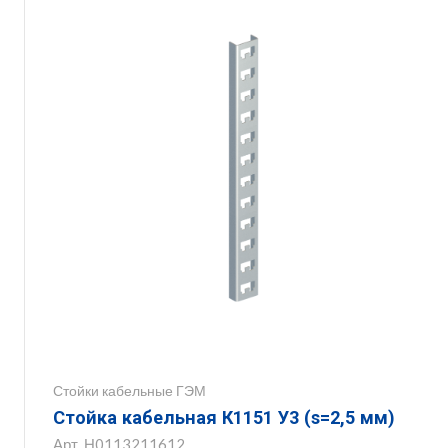
Стойки кабельные ГЭМ
Стойка кабельная К1151 У3 (s=2,5 мм)
Арт.
Н0113211612