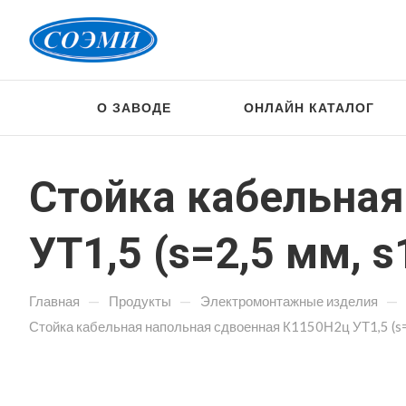
О ЗАВОДЕ
ОНЛАЙН КАТАЛОГ
Стойка кабельная
УТ1,5 (s=2,5 мм, s
—
—
—
Главная
Продукты
Электромонтажные изделия
Стойка кабельная напольная сдвоенная К1150Н2ц УТ1,5 (s=2