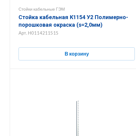
Стойки кабельные ГЭМ
Стойка кабельная К1154 У2 Полимерно-
порошковая окраска (s=2,0мм)
Арт.
Н0114211515
В корзину