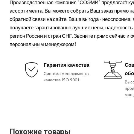
Производственная компания “СОЭМИ” предлагает куп
ассортимента. Вы можете собрать Ваш заказ прямо на 
обратной связи на сайте. Ваша выгода - неоспорима,
получаете гарантированно лучшие цены, надежность 
регион России и стран СНГ. Звоните прямо сейчас и 
персональным менеджером!
Гарантия качества
Сов
обо
Система менеджмента
качества ISO 9001
Выс
прои
мощ
Похожие товары