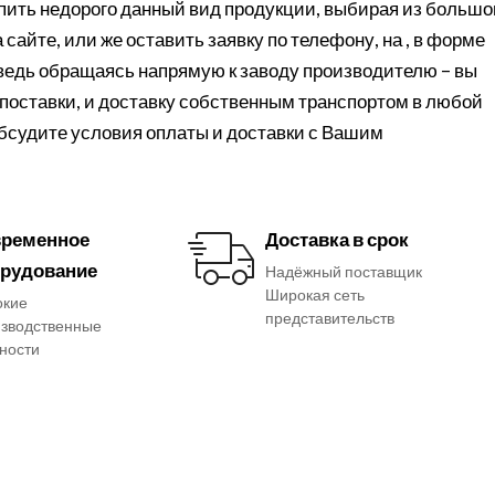
ить недорого данный вид продукции, выбирая из большо
сайте, или же оставить заявку по телефону, на , в форме
 ведь обращаясь напрямую к заводу производителю – вы
поставки, и доставку собственным транспортом в любой
обсудите условия оплаты и доставки с Вашим
ременное
Доставка в срок
рудование
Надёжный поставщик
Широкая сеть
окие
представительств
зводственные
ности