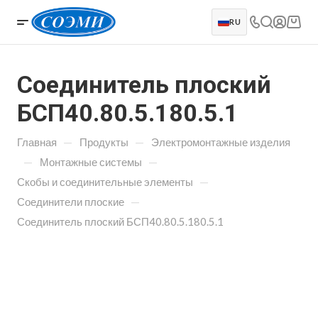
RU
Соединитель плоский
БСП40.80.5.180.5.1
—
—
Главная
Продукты
Электромонтажные изделия
—
—
Монтажные системы
—
Скобы и соединительные элементы
—
Соединители плоские
Соединитель плоский БСП40.80.5.180.5.1