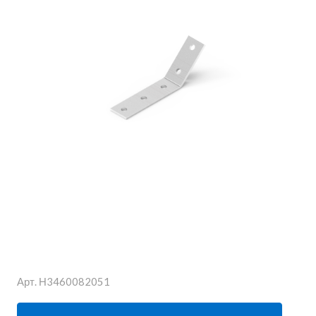
Арт.
Н3460082051