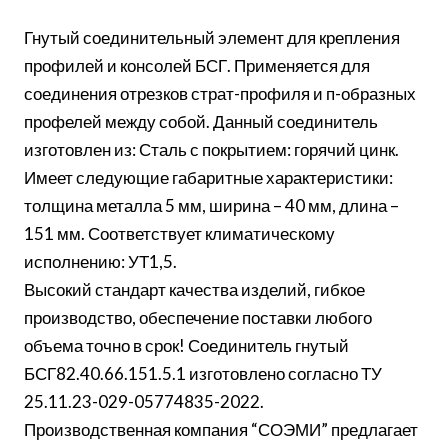
Гнутый соединительный элемент для крепления
профилей и консолей БСГ. Применяется для
соединения отрезков страт-профиля и п-образных
профелей между собой. Данный соединитель
изготовлен из: Сталь с покрытием: горячий цинк.
Имеет следующие габаритные характеристики:
толщина металла 5 мм, ширина – 40 мм, длина –
151 мм. Соответствует климатическому
исполнению: УТ1,5.
Высокий стандарт качества изделий, гибкое
производство, обеспечение поставки любого
объема точно в срок! Соединитель гнутый
БСГ82.40.66.151.5.1 изготовлено согласно ТУ
25.11.23-029-05774835-2022.
Производственная компания “СОЭМИ” предлагает