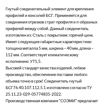
Гнутый соединительный элемент для крепления
профилей и консолей БСГ. Применяется для
соединения отрезков страт-профиля и п-образных
профелей между собой. Данный соединитель
изготовлен из: Сталь с покрытием: горячий цинк.
Имеет следующие габаритные характеристики:
толщина металла 5 мм, ширина – 40 мм, длина –
112 мм. Соответствует климатическому
исполнению: УТ1,5.
Высокий стандарт качества изделий, гибкое
производство, обеспечение поставки любого
объема точно в срок! Соединитель гнутый
БСГ76.40.107.112.5.1 изготовлено согласно ТУ
25.11.23-029-05774835-2022.
Производственная компания “СОЭМИ” предлагает