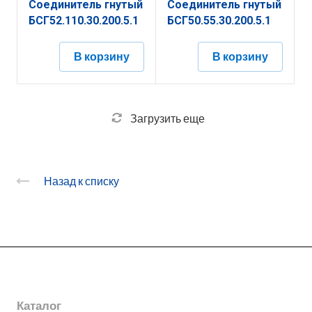
Соединитель гнутый
Соединитель гнутый
БСГ52.110.30.200.5.1
БСГ50.55.30.200.5.1
В корзину
В корзину
Загрузить еще
Назад к списку
О заводе
Каталог
Новости