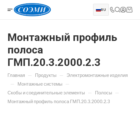
RU
Монтажный профиль
полоса
ГМП.20.3.2000.2.3
—
—
Главная
Продукты
Электромонтажные изделия
—
—
Монтажные системы
—
—
Скобы и соединительные элементы
Полосы
Монтажный профиль полоса ГМП.20.3.2000.2.3