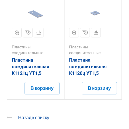
Пластины
Пластины
соединительные
соединительные
Пластина
Пластина
соединительная
соединительная
К1121ц УТ1,5
К1120ц УТ1,5
В корзину
В корзину
Назад к списку