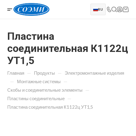
RU
Пластина
соединительная К1122ц
УТ1,5
—
—
Главная
Продукты
Электромонтажные изделия
—
—
Монтажные системы
—
Скобы и соединительные элементы
—
Пластины соединительные
Пластина соединительная К1122ц УТ1,5