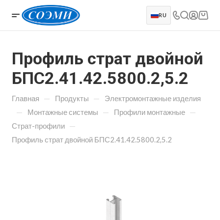
RU
Профиль страт двойной
БПС2.41.42.5800.2,5.2
—
—
Главная
Продукты
Электромонтажные изделия
—
—
—
Монтажные системы
Профили монтажные
—
Страт-профили
Профиль страт двойной БПС2.41.42.5800.2,5.2