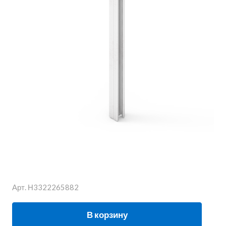
Арт.
Н3322265882
В корзину