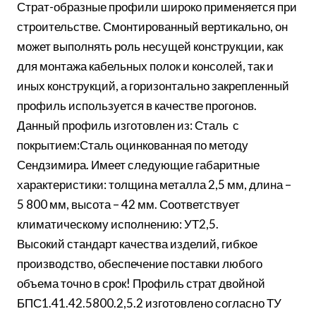
Страт-образные профили широко применяется при
строительстве. Смонтированный вертикально, он
может выполнять роль несущей конструкции, как
для монтажа кабельных полок и консолей, так и
иных конструкций, а горизонтально закрепленный
профиль используется в качестве прогонов.
Данный профиль изготовлен из: Сталь с
покрытием:Сталь оцинкованная по методу
Сендзимира. Имеет следующие габаритные
характеристики: толщина металла 2,5 мм, длина –
5 800 мм, высота – 42 мм. Соответствует
климатическому исполнению: УТ2,5.
Высокий стандарт качества изделий, гибкое
производство, обеспечение поставки любого
объема точно в срок! Профиль страт двойной
БПС1.41.42.5800.2,5.2 изготовлено согласно ТУ