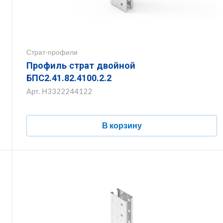
Страт-профили
Профиль страт двойной
БПС2.41.82.4100.2.2
Арт.
Н3322244122
В корзину