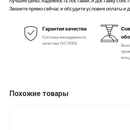
лучшие цены, надежность поставки, и доставку собс
Звоните прямо сейчас и обсудите условия оплаты и
Гарантия качества
Сов
обо
Система менеджмента
качества ISO 9001
Выс
прои
мощ
Похожие товары