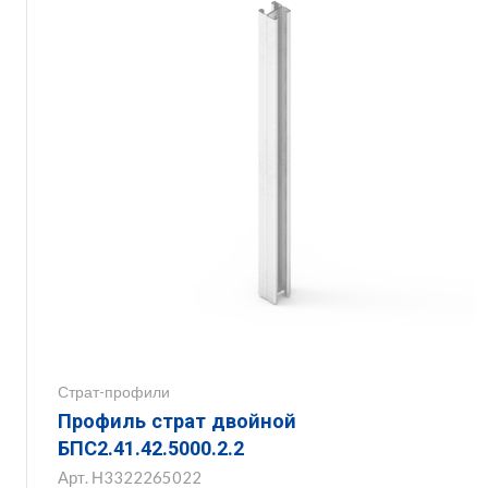
Страт-профили
Профиль страт двойной
БПС2.41.42.5000.2.2
Арт.
Н3322265022