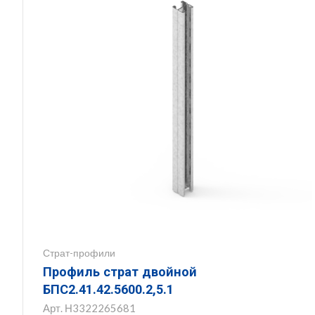
Страт-профили
Профиль страт двойной
БПС2.41.42.5600.2,5.1
Арт.
Н3322265681