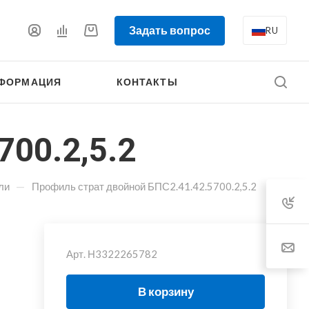
Задать вопрос
RU
ФОРМАЦИЯ
КОНТАКТЫ
00.2,5.2
—
ли
Профиль страт двойной БПС2.41.42.5700.2,5.2
Арт.
Н3322265782
В корзину