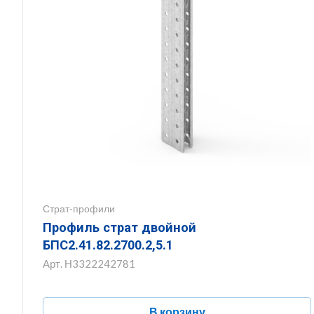
Страт-профили
Профиль страт двойной
БПС2.41.82.2700.2,5.1
Арт.
Н3322242781
В корзину