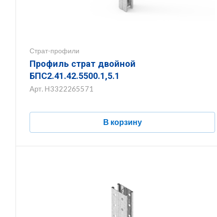
Страт-профили
Профиль страт двойной
БПС2.41.42.5500.1,5.1
Арт.
Н3322265571
В корзину