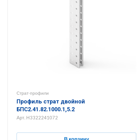
Страт-профили
Профиль страт двойной
БПС2.41.82.1000.1,5.2
Арт.
Н3322241072
В корзину