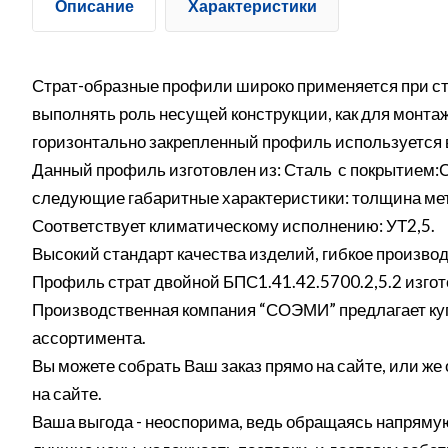
Описание
Характеристики
Страт-образные профили широко применяется при ст
выполнять роль несущей конструкции, как для монтажа
горизонтально закрепленный профиль используется в
Данный профиль изготовлен из: Сталь с покрытием:
следующие габаритные характеристики: толщина метал
Соответствует климатическому исполнению: УТ2,5.
Высокий стандарт качества изделий, гибкое производ
Профиль страт двойной БПС1.41.42.5700.2,5.2 изго
Производственная компания “СОЭМИ” предлагает куп
ассортимента.
Вы можете собрать Ваш заказ прямо на сайте, или же 
на сайте.
Ваша выгода - неоспорима, ведь обращаясь напрямую