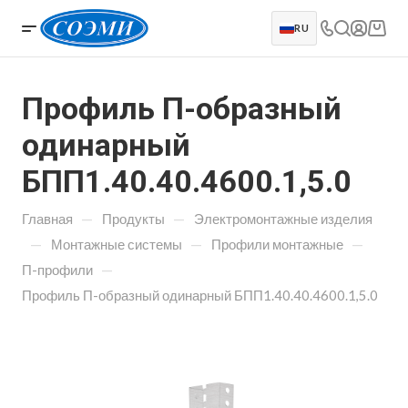
RU
Профиль П-образный
одинарный
БПП1.40.40.4600.1,5.0
—
—
Главная
Продукты
Электромонтажные изделия
—
—
—
Монтажные системы
Профили монтажные
—
П-профили
Профиль П-образный одинарный БПП1.40.40.4600.1,5.0