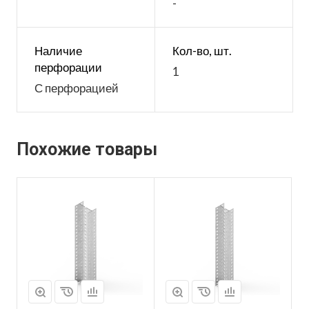
-
Наличие
Кол-во, шт.
перфорации
1
С перфорацией
Похожие товары