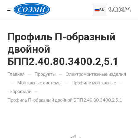
RU
Профиль П-образный
двойной
БПП2.40.80.3400.2,5.1
—
—
Главная
Продукты
Электромонтажные изделия
—
—
—
Монтажные системы
Профили монтажные
—
П-профили
Профиль П-образный двойной БПП2.40.80.3400.2,5.1