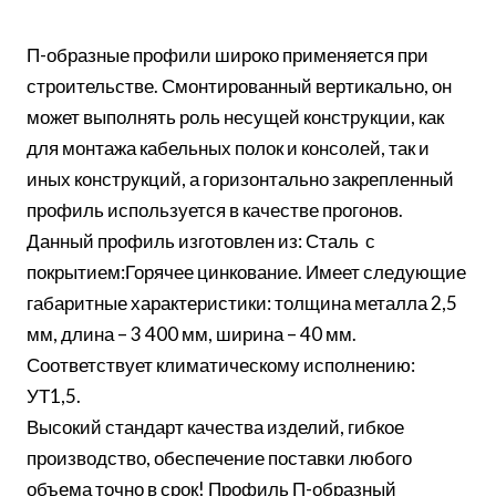
П-образные профили широко применяется при
строительстве. Смонтированный вертикально, он
может выполнять роль несущей конструкции, как
для монтажа кабельных полок и консолей, так и
иных конструкций, а горизонтально закрепленный
профиль используется в качестве прогонов.
Данный профиль изготовлен из: Сталь с
покрытием:Горячее цинкование. Имеет следующие
габаритные характеристики: толщина металла 2,5
мм, длина – 3 400 мм, ширина – 40 мм.
Соответствует климатическому исполнению:
УТ1,5.
Высокий стандарт качества изделий, гибкое
производство, обеспечение поставки любого
объема точно в срок! Профиль П-образный