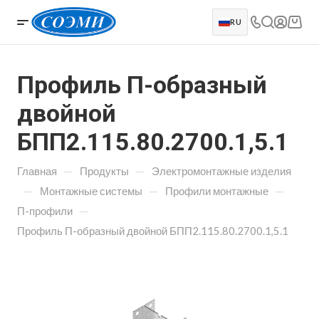
RU
Профиль П-образный
двойной
БПП2.115.80.2700.1,5.1
—
—
Главная
Продукты
Электромонтажные изделия
—
—
—
Монтажные системы
Профили монтажные
—
П-профили
Профиль П-образный двойной БПП2.115.80.2700.1,5.1