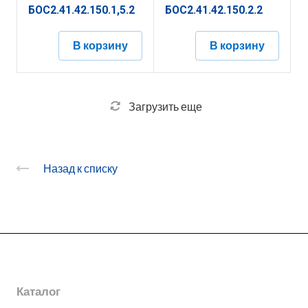
БОС2.41.42.150.1,5.2
БОС2.41.42.150.2.2
В корзину
В корзину
Загрузить еще
Назад к списку
О заводе
Каталог
Новости