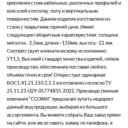
крепления стоек кабельных, различных профилей и
консолей к потолку, полу и вертикальным
поверхностям. Данное изделие изготовлено из
стали с покрытием горячий цинк. Имеет
следующие габаритные характеристики: толщина
металла - 2,5мм, длина –150мм, высота –21 мм.
Соответствует климатическому исполнению:
УТ1,5. Высокий стандарт качества изделий, гибкое
производство, обеспечение поставки любого
объема точно в срок! Опора страт одинарная
БОС1.41.21.150.2,5.1 изготовлено согласно ТУ
25.11.23-029-05774835-2022. Производственная
компания “СОЭМИ” предлагает купить недорого
данный вид продукции, выбирая из большого
ассортимента. Вы можете собрать Ваш заказ прямо
на сайте, или же оставить заявку по телефону, в