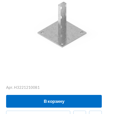
Арт.
Н3221210081
В корзину