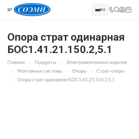
RU
Опора страт одинарная
БОС1.41.21.150.2,5.1
—
—
Главная
Продукты
Электромонтажные изделия
—
—
—
Монтажные системы
Опоры
Страт-опоры
—
Опора страт одинарная БОС1.41.21.150.2,5.1