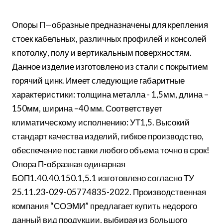
Опоры П—образные предназначены для крепления
стоек кабельных, различных профилей и консолей
к потолку, полу и вертикальным поверхностям.
Данное изделие изготовлено из стали с покрытием
горячий цинк. Имеет следующие габаритные
характеристики: толщина металла - 1,5мм, длина –
150мм, ширина –40 мм. Соответствует
климатическому исполнению: УТ1,5. Высокий
стандарт качества изделий, гибкое производство,
обеспечение поставки любого объема точно в срок!
Опора П-образная одинарная
БОП1.40.40.150.1,5.1 изготовлено согласно ТУ
25.11.23-029-05774835-2022. Производственная
компания “СОЭМИ” предлагает купить недорого
данный вид продукции, выбирая из большого