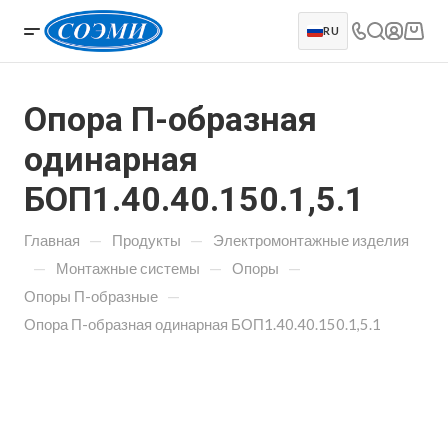
RU
Опора П-образная
одинарная
БОП1.40.40.150.1,5.1
—
—
Главная
Продукты
Электромонтажные изделия
—
—
—
Монтажные системы
Опоры
—
Опоры П-образные
Опора П-образная одинарная БОП1.40.40.150.1,5.1