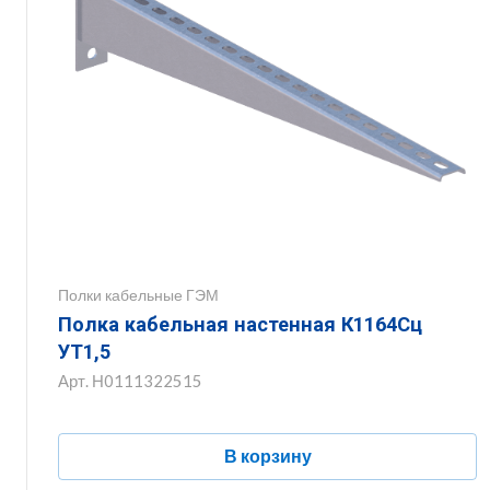
Полки кабельные ГЭМ
Полка кабельная настенная К1164Сц
УТ1,5
Арт.
Н0111322515
В корзину