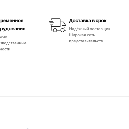
ременное
Доставка в срок
рудование
Надёжный поставщик
Широкая сеть
окие
представительств
зводственные
ности