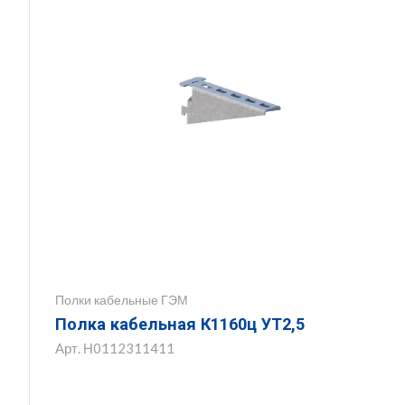
Полки кабельные ГЭМ
Полка кабельная К1160ц УТ2,5
Арт.
Н0112311411