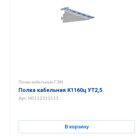
Полки кабельные ГЭМ
Полка кабельная К1160ц УТ2,5
Арт.
Н0112311511
В корзину