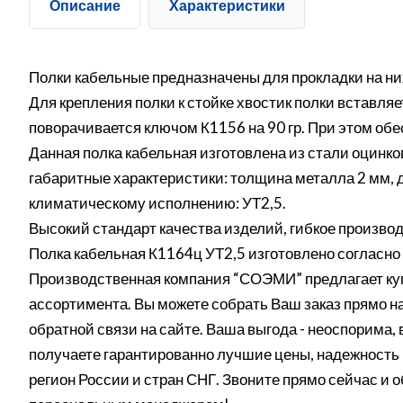
Описание
Характеристики
Полки кабельные предназначены для прокладки на них
Для крепления полки к стойке хвостик полки вставляет
поворачивается ключом К1156 на 90 гр. При этом обе
Данная полка кабельная изготовлена из стали оцин
габаритные характеристики: толщина металла 2 мм, д
климатическому исполнению: УТ2,5.
Высокий стандарт качества изделий, гибкое производ
Полка кабельная К1164ц УТ2,5 изготовлено согласн
Производственная компания “СОЭМИ” предлагает куп
ассортимента. Вы можете собрать Ваш заказ прямо на 
обратной связи на сайте. Ваша выгода - неоспорима,
получаете гарантированно лучшие цены, надежность 
регион России и стран СНГ. Звоните прямо сейчас и 