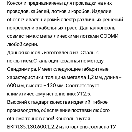
Консоли предназначены для прокладки на них
проводов, кабелей, лотков и коробов. Изделие
обеспечивает широкий спектр различных решений
по креплению кабельных трасс. Данная консоль
совместима с металлическими лотками СОЭМИ
любой серии.
Данная консоль изготовлена из: Сталь с
покрытием:Сталь оцинкованная по методу
Сендзимира. Имеет следующие габаритные
характеристики: толщина металла 1,2 мм, длина –
600 мм, высота – 130 мм. Соответствует
климатическому исполнению: УТ2,5.
Высокий стандарт качества изделий, гибкое
производство, обеспечение поставки любого
объема точно в срок! Консоль гнутая
БКГЛ.35.130.600.1,2.2 изготовлено согласно ТУ