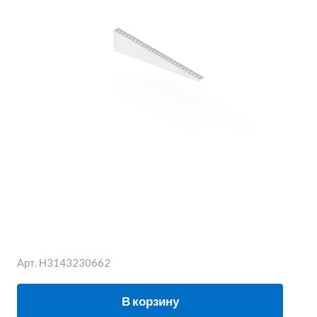
Арт.
Н3143230662
В корзину