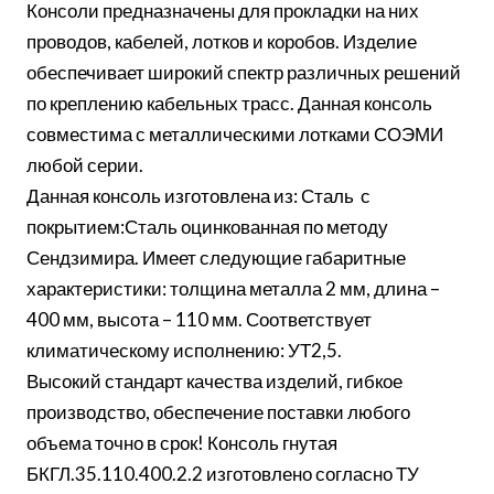
Консоли предназначены для прокладки на них
проводов, кабелей, лотков и коробов. Изделие
обеспечивает широкий спектр различных решений
по креплению кабельных трасс. Данная консоль
совместима с металлическими лотками СОЭМИ
любой серии.
Данная консоль изготовлена из: Сталь с
покрытием:Сталь оцинкованная по методу
Сендзимира. Имеет следующие габаритные
характеристики: толщина металла 2 мм, длина –
400 мм, высота – 110 мм. Соответствует
климатическому исполнению: УТ2,5.
Высокий стандарт качества изделий, гибкое
производство, обеспечение поставки любого
объема точно в срок! Консоль гнутая
БКГЛ.35.110.400.2.2 изготовлено согласно ТУ