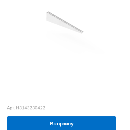
Арт.
Н3143230422
В корзину