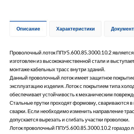
Описание
Характеристики
Докумен
Проволочный лоток ППУ5.600.85.3000.10.2 является
изготовлен из высококачественной стали и выступае
монтаже кабельных трасс внутри зданий.
Данный проволочный лоток имеет защитное покрытие 
эксплуатацию изделия. Лоток с покрытием типа холо
обеспечивает устойчивость к механическим поврежд
Стальные прутки проходят формовку, свариваются в п
сварки. Если необходимо изменить направление трас
допускается вырезать и сгибать участки проволоки.
Лоток проволочный ППУ5.600.85.3000.10.2 гораздо л