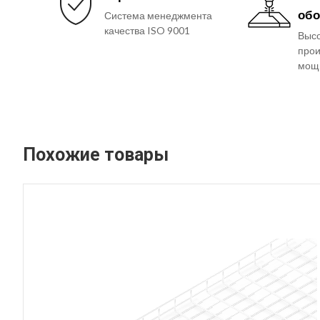
обо
Система менеджмента
качества ISO 9001
Выс
прои
мощ
Похожие товары