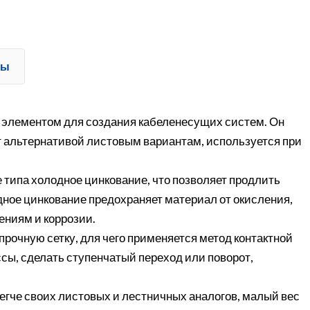
ты
 элементом для создания кабеленесущих систем. Он
т альтернативой листовым вариантам, используется при
типа холодное цинкование, что позволяет продлить
дное цинкование предохраняет материал от окисления,
ениям и коррозии.
рочную сетку, для чего применяется метод контактной
сы, сделать ступенчатый переход или поворот,
егче своих листовых и лестничных аналогов, малый вес