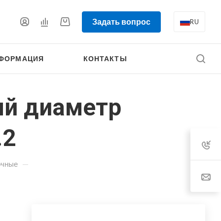
Задать вопрос
RU
ФОРМАЦИЯ
КОНТАКТЫ
ый диаметр
.2
—
очные