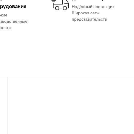
рудование
Надёжный поставщик
Широкая сеть
окие
представительств
зводственные
ности