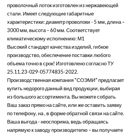
проволочный лоток изготовлен из нержавеющей
стали. Имеет следующие габаритные
характеристики: диаметр проволоки - 5 мм, длина –
3000 мм, высота – 60 мм. Соответствует
климатическому исполнению: М1
Высокий стандарт качества изделий, гибкое
производство, обеспечение поставки любого
объема точно в срок! Изготовлено согласно ТУ
25.11.23-029-05774835-2022.
Производственная компания “СОЭМИ” предлагает
купить недорого данный вид продукции, выбирая
из большого ассортимента. Вы можете собрать
Ваш заказ прямо на сайте, или же оставить заявку
по телефону, на , в форме обратной связи на сайте.
Ваша выгода - неоспорима, ведь обращаясь
напрямую к заводу производителю – вы получаете