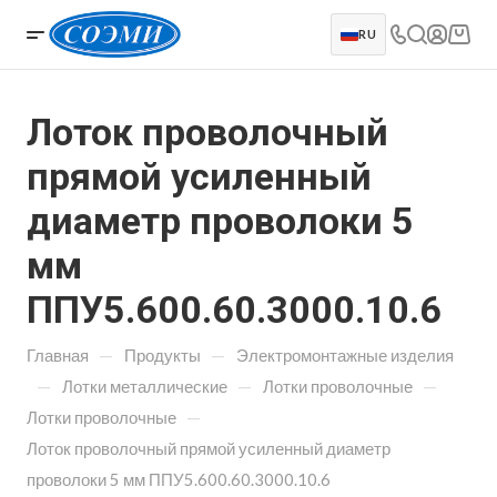
RU
Лоток проволочный
прямой усиленный
диаметр проволоки 5
мм
ППУ5.600.60.3000.10.6
—
—
Главная
Продукты
Электромонтажные изделия
—
—
—
Лотки металлические
Лотки проволочные
—
Лотки проволочные
Лоток проволочный прямой усиленный диаметр
проволоки 5 мм ППУ5.600.60.3000.10.6