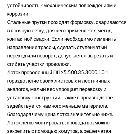
устойчивость к механическим повреждениям и
коррозии.
Стальные прутки проходят формовку, свариваются
в прочную сетку, для чего применяется метод
контактной сварки. Если необходимо изменить
направление трассы, сделать ступенчатый
переход или поворот, допускается вырезать и
сгибать участки проволоки.
Лоток проволочный ППУ5.500.35.3000.10.1
гораздо легче своих листовых и лестничных
аналогов, малый вес упрощает перевозку и
установку конструкции. Также в производстве
задействуется намного меньше материала,
благодаря чему цена лотка значительно ниже.
Лоток легко монтировать, провода возможно
закрепить с помощью хомутов, а решетчатая