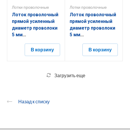
Лотки проволочные
Лотки проволочные
Лоток проволочный
Лоток проволочный
прямой усиленный
прямой усиленный
диаметр проволоки
диаметр проволоки
5 мм
5 мм
ППУ5.350.85.3000.10.2
ППУ5.250.105.3000.10.1
В корзину
В корзину
Загрузить еще
Назад к списку