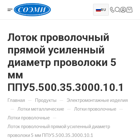
RU
Лоток проволочный
прямой усиленный
диаметр проволоки 5
мм
ППУ5.500.35.3000.10.1
—
—
Главная
Продукты
Электромонтажные изделия
—
—
—
Лотки металлические
Лотки проволочные
—
Лотки проволочные
Лоток проволочный прямой усиленный диаметр
проволоки 5 мм ППУ5.500.35.3000.10.1