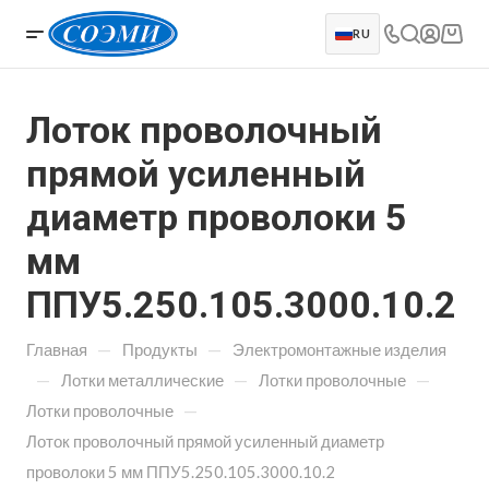
RU
Лоток проволочный
прямой усиленный
диаметр проволоки 5
мм
ППУ5.250.105.3000.10.2
—
—
Главная
Продукты
Электромонтажные изделия
—
—
—
Лотки металлические
Лотки проволочные
—
Лотки проволочные
Лоток проволочный прямой усиленный диаметр
проволоки 5 мм ППУ5.250.105.3000.10.2