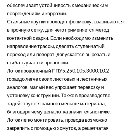
обеспечивает устойчивость к механическим
повреждениям и коррозии.
Стальные прутки проходят формовку, свариваются
в прочную сетку, для чего применяется метод
контактной сварки. Если необходимо изменить
направление трассы, сделать ступенчатый
переход или поворот, допускается вырезать и
сгибать участки проволоки.
Лоток проволочный ППУ5.250.105.3000.10.2
гораздо легче своих листовых и лестничных
аналогов, малый вес упрощает перевозку и
установку конструкции. Также в производстве
задействуется намного меньше материала,
благодаря чему цена лотка значительно ниже.
Лоток легко монтировать, провода возможно
закрепить с помощью хомутов, а решетчатая