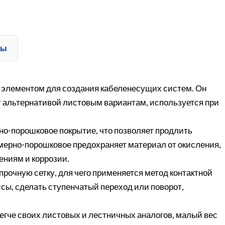
ты
 элементом для создания кабеленесущих систем. Он
т альтернативой листовым вариантам, используется при
о-порошковое покрытие, что позволяет продлить
мерно-порошковое предохраняет материал от окисления,
ениям и коррозии.
рочную сетку, для чего применяется метод контактной
сы, сделать ступенчатый переход или поворот,
егче своих листовых и лестничных аналогов, малый вес