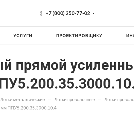
+7 (800) 250-77-02
УСЛУГИ
ПРОЕКТИРОВЩИКУ
ИН
ый прямой усиленн
ПУ5.200.35.3000.10
—
—
Лотки металлические
Лотки проволочные
Лотки провол
 мм ППУ5.200.35.3000.10.4