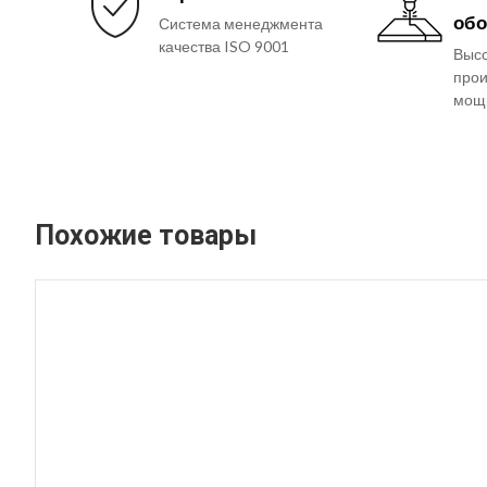
обо
Система менеджмента
качества ISO 9001
Выс
прои
мощ
Похожие товары