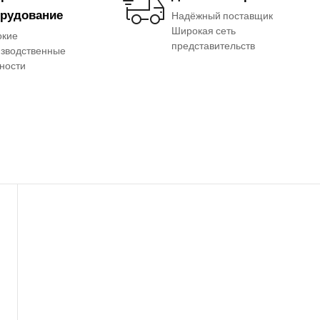
рудование
Надёжный поставщик
Широкая сеть
окие
представительств
зводственные
ности