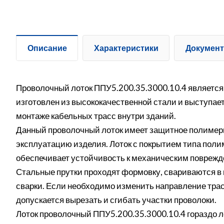
Описание
Характеристики
Докумен
Проволочный лоток ППУ5.200.35.3000.10.4 является
изготовлен из высококачественной стали и выступае
монтаже кабельных трасс внутри зданий.
Данный проволочный лоток имеет защитное полимерн
эксплуатацию изделия. Лоток с покрытием типа поли
обеспечивает устойчивость к механическим поврежд
Стальные прутки проходят формовку, свариваются в п
сварки. Если необходимо изменить направление трас
допускается вырезать и сгибать участки проволоки.
Лоток проволочный ППУ5.200.35.3000.10.4 гораздо л