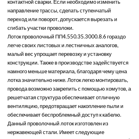
контактной сварки. Если необходимо изменить
направление трассы, сделать ступенчатый
переход или поворот, допускается вырезать и
сгибать участки проволоки.
Лоток проволочный ПП4.550.35.3000.8.6 гораздо
легче своих листовых и лестничных аналогов,
малый вес упрощает перевозку и установку
конструкции. Также в производстве задействуется
намного меньше материала, благодаря чему цена
лотка значительно ниже. Лоток легко монтировать,
провода возможно закрепить с помощью хомутов, а
решетчатая структура обеспечивает отличную
вентиляцию, предотвращает накопление пыли и
обеспечивает беспроблемный доступ к кабелю.
Данный проволочный лоток изготовлен из
нержавеющей стали. Имеет следующие