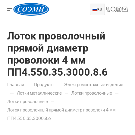
RU
Лоток проволочный
прямой диаметр
проволоки 4 мм
ПП4.550.35.3000.8.6
—
—
Главная
Продукты
Электромонтажные изделия
—
—
—
Лотки металлические
Лотки проволочные
—
Лотки проволочные
Лоток проволочный прямой диаметр проволоки 4 мм
ПП4.550.35.3000.8.6