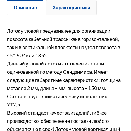
Описание
Характеристики
Лоток угловой предназначен для организации
поворота кабельной трассы как в горизонтальной,
так и в вертикальной плоскости на угол поворота в
45°, 90° или 135°.
Данный угловой лоток изготовлен из стали
оцинкованной по методу Сендзимира. Имеет
следующие габаритные характеристики: толщина
металла 2 мм, длина – мм, высота – 150 мм.
Соответствует климатическому исполнению:
УТ2,5.
Высокий стандарт качества изделий, гибкое
производство, обеспечение поставки любого
объема точно в срок! Лоток угловой вертикальный