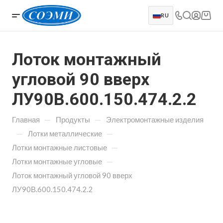
RU
Лоток монтажный
угловой 90 вверх
ЛУ90В.600.150.474.2.2
—
—
Главная
Продукты
Электромонтажные изделия
—
—
Лотки металлические
—
Лотки монтажные листовые
—
Лотки монтажные угловые
Лоток монтажный угловой 90 вверх
ЛУ90В.600.150.474.2.2