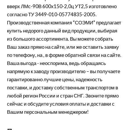
вверх ЛМс-90В 600х150-2,0ц УТ2,5 изготовлено
согласно ТУ 3449-010-05774835-2005.
Производственная компания “СОЭМИ” предлагает
купить недорого данный вид продукции, выбирая
из большого ассортимента. Вы можете собрать
Ваш заказ прямо на сайте, или же оставить заявку
по телефону, на , в форме обратной связи на сайте.
Ваша выгода - неоспорима, ведь обращаясь
напрямую к заводу производителю – вы получаете
гарантированно лучшие цены, надежность
поставки, и доставку собственным транспортом в
любой регион России и стран СНГ. Звоните прямо
сейчас и обсудите условия оплаты и доставки с
Вашим персональным менеджером!