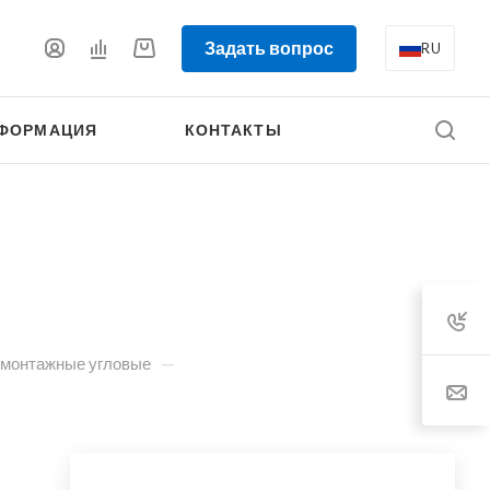
Задать вопрос
RU
ФОРМАЦИЯ
КОНТАКТЫ
—
 монтажные угловые