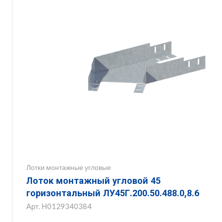
Лотки монтажные угловые
Лоток монтажный угловой 45
горизонтальный ЛУ45Г.200.50.488.0,8.6
Арт.
Н0129340384