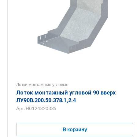
Лотки монтажные угловые
Лоток монтажный угловой 90 вверх
ЛУ90В.300.50.378.1,2.4
Арт.
Н0124320335
В корзину