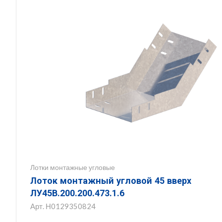
Лотки монтажные угловые
Лоток монтажный угловой 45 вверх
ЛУ45В.200.200.473.1.6
Арт.
Н0129350824