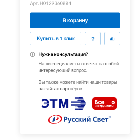
Арт.
Н0129360884
В корзину
Купить в 1 клик
Нужна консультация?
Наши специалисты ответят на любой
интересующий вопрос.
Вы также можете найти наши товары
на сайтах партнёров