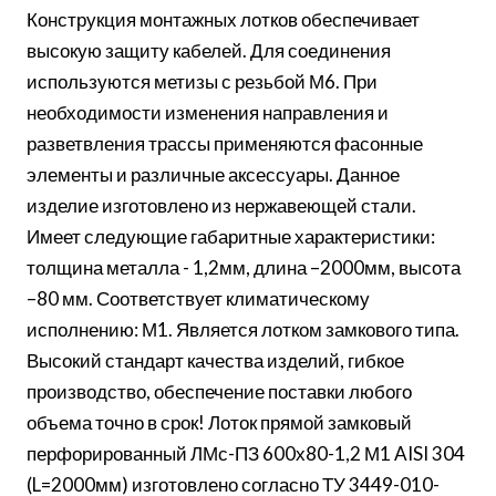
Конструкция монтажных лотков обеспечивает
высокую защиту кабелей. Для соединения
используются метизы с резьбой М6. При
необходимости изменения направления и
разветвления трассы применяются фасонные
элементы и различные аксессуары. Данное
изделие изготовлено из нержавеющей стали.
Имеет следующие габаритные характеристики:
толщина металла - 1,2мм, длина –2000мм, высота
–80 мм. Соответствует климатическому
исполнению: М1. Является лотком замкового типа.
Высокий стандарт качества изделий, гибкое
производство, обеспечение поставки любого
объема точно в срок! Лоток прямой замковый
перфорированный ЛМс-ПЗ 600х80-1,2 М1 AISI 304
(L=2000мм) изготовлено согласно ТУ 3449-010-