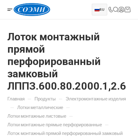
RU
Лоток монтажный
прямой
перфорированный
замковый
ЛППЗ.600.80.2000.1,2.6
—
—
Главная
Продукты
Электромонтажные изделия
—
—
Лотки металлические
—
Лотки монтажные листовые
—
Лотки монтажные прямые перфорированные
Лоток монтажный прямой перфорированный замковый