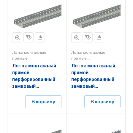
Лотки монтажные
Лотки монтажные
прямые
прямые
перфорированные
перфорированные
Лоток монтажный
Лоток монтажный
прямой
прямой
перфорированный
перфорированный
замковый
замковый
ЛППЗ.200.80.3000.1,5.6
ЛППЗ.200.50.3000.1,5.6
В корзину
В корзину