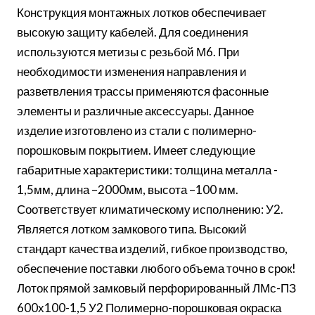
Конструкция монтажных лотков обеспечивает
высокую защиту кабелей. Для соединения
используются метизы с резьбой М6. При
необходимости изменения направления и
разветвления трассы применяются фасонные
элементы и различные аксессуары. Данное
изделие изготовлено из стали с полимерно-
порошковым покрытием. Имеет следующие
габаритные характеристики: толщина металла -
1,5мм, длина –2000мм, высота –100 мм.
Соответствует климатическому исполнению: У2.
Является лотком замкового типа. Высокий
стандарт качества изделий, гибкое производство,
обеспечение поставки любого объема точно в срок!
Лоток прямой замковый перфорированный ЛМс-ПЗ
600х100-1,5 У2 Полимерно-порошковая окраска