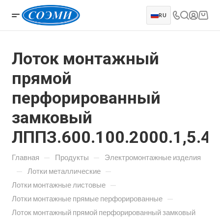
RU
Лоток монтажный
прямой
перфорированный
замковый
ЛППЗ.600.100.2000.1,5.4
—
—
Главная
Продукты
Электромонтажные изделия
—
—
Лотки металлические
—
Лотки монтажные листовые
—
Лотки монтажные прямые перфорированные
Лоток монтажный прямой перфорированный замковый