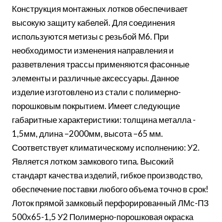
Конструкция монтажных лотков обеспечивает
высокую защиту кабелей. Для соединения
используются метизы с резьбой М6. При
необходимости изменения направления и
разветвления трассы применяются фасонные
элементы и различные аксессуары. Данное
изделие изготовлено из стали с полимерно-
порошковым покрытием. Имеет следующие
габаритные характеристики: толщина металла -
1,5мм, длина –2000мм, высота –65 мм.
Соответствует климатическому исполнению: У2.
Является лотком замкового типа. Высокий
стандарт качества изделий, гибкое производство,
обеспечение поставки любого объема точно в срок!
Лоток прямой замковый перфорированный ЛМс-ПЗ
500х65-1,5 У2 Полимерно-порошковая окраска