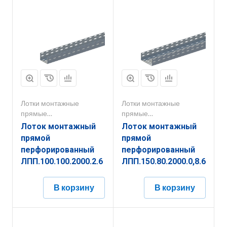
Лотки монтажные
Лотки монтажные
прямые
прямые
перфорированные
перфорированные
Лоток монтажный
Лоток монтажный
прямой
прямой
перфорированный
перфорированный
ЛПП.100.100.2000.2.6
ЛПП.150.80.2000.0,8.6
В корзину
В корзину