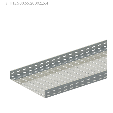
ЛППЗ.500.65.2000.1,5.4