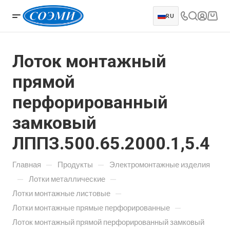
RU
Лоток монтажный
прямой
перфорированный
замковый
ЛППЗ.500.65.2000.1,5.4
—
—
Главная
Продукты
Электромонтажные изделия
—
—
Лотки металлические
—
Лотки монтажные листовые
—
Лотки монтажные прямые перфорированные
Лоток монтажный прямой перфорированный замковый