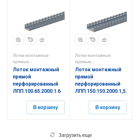
Лотки монтажные
Лотки монтажные
прямые
прямые
перфорированные
перфорированные
Лоток монтажный
Лоток монтажный
прямой
прямой
перфорированный
перфорированный
ЛПП.100.65.2000.1.6
ЛПП.150.150.2000.1,5.4
В корзину
В корзину
Загрузить еще