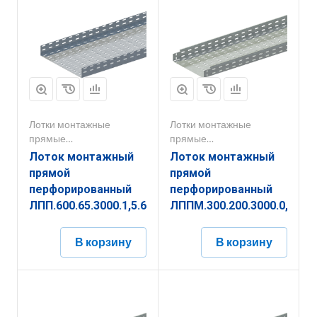
Лотки монтажные
Лотки монтажные
прямые
прямые
перфорированные
перфорированные
Лоток монтажный
Лоток монтажный
прямой
прямой
перфорированный
перфорированный
ЛПП.600.65.3000.1,5.6
ЛППМ.300.200.3000.0,7.2
В корзину
В корзину