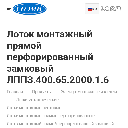
RU
Лоток монтажный
прямой
перфорированный
замковый
ЛППЗ.400.65.2000.1.6
—
—
Главная
Продукты
Электромонтажные изделия
—
—
Лотки металлические
—
Лотки монтажные листовые
—
Лотки монтажные прямые перфорированные
Лоток монтажный прямой перфорированный замковый