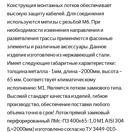
Конструкция монтажных лотков обеспечивает
высокую защиту кабелей. Для соединения
используются метизы с резьбой М6. При
необходимости изменения направления и
разветвления трассы применяются фасонные
элементы и различные аксессуары. Данное
изделие изготовлено из нержавеющей стали.
Имеет следующие габаритные характеристики:
толщина металла - 1мм, длина –2000мм, высота –
65 мм. Соответствует климатическому
исполнению: М1. Является лотком замкового типа.
Высокий стандарт качества изделий, гибкое
производство, обеспечение поставки любого
объема точно в срок! Лоток прямой замковый
перфорированный ЛМс-ПЗ 400х65-1,0 М1 AISI 304
(L=2000мм) изготовлено согласно ТУ 3449-010-