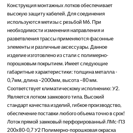
Конструкция монтажных лотков обеспечивает
высокую защиту кабелей. Для соединения
используются метизы с резьбой М6. При
необходимости изменения направления и
разветвления трассы применяются фасонные
элементы и различные аксессуары. Данное
изделие изготовлено из стали с полимерно-
порошковым покрытием. Имеет следующие
габаритные характеристики: толщина металла -
0,7мм, длина –2000мм, высота –80 мм.
Соответствует климатическому исполнению: У2.
Является лотком замкового типа. Высокий
стандарт качества изделий, гибкое производство,
обеспечение поставки любого объема точно в срок!
Лоток прямой замковый перфорированный ЛМс-ПЗ
200х80-0,7 У2 Полимерно-порошковая окраска