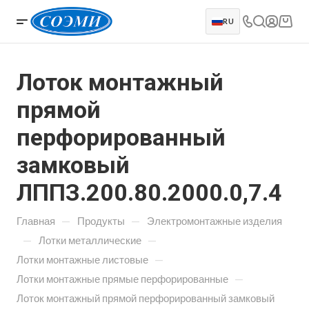
RU
Лоток монтажный
прямой
перфорированный
замковый
ЛППЗ.200.80.2000.0,7.4
—
—
Главная
Продукты
Электромонтажные изделия
—
—
Лотки металлические
—
Лотки монтажные листовые
—
Лотки монтажные прямые перфорированные
Лоток монтажный прямой перфорированный замковый