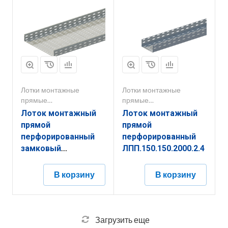
Лотки монтажные
Лотки монтажные
прямые
прямые
перфорированные
перфорированные
Лоток монтажный
Лоток монтажный
прямой
прямой
перфорированный
перфорированный
замковый
ЛПП.150.150.2000.2.4
ЛППЗ.500.150.2000.1.6
В корзину
В корзину
Загрузить еще