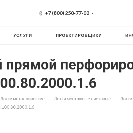
+7 (800) 250-77-02
УСЛУГИ
ПРОЕКТИРОВЩИКУ
ИН
 прямой перфорир
0.80.2000.1.6
—
—
Лотки металлические
Лотки монтажные листовые
Лотки
100.80.2000.1.6