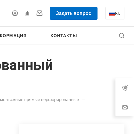
Задать вопрос
RU
ФОРМАЦИЯ
КОНТАКТЫ
ованный
—
 монтажные прямые перфорированные