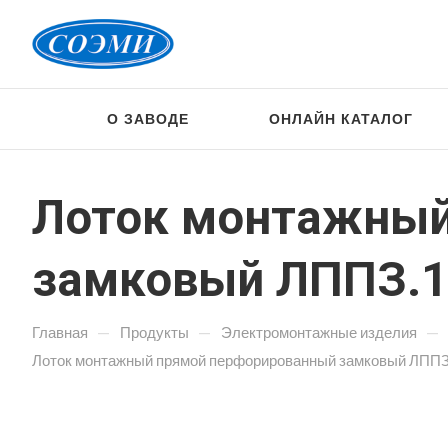
О ЗАВОДЕ
ОНЛАЙН КАТАЛОГ
Лоток монтажный
замковый ЛППЗ.10
—
—
—
Главная
Продукты
Электромонтажные изделия
Лоток монтажный прямой перфорированный замковый ЛППЗ.