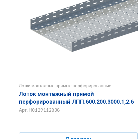
Лотки монтажные прямые перфорированные
Лоток монтажный прямой
перфорированный ЛПП.600.200.3000.1,2.6
Арт.
Н0129112838
В корзину