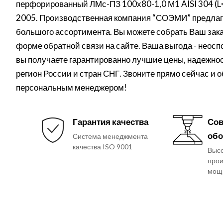
перфорированный ЛМс-ПЗ 100х80-1,0 М1 AISI 304 (L
2005. Производственная компания “СОЭМИ” предлага
большого ассортимента. Вы можете собрать Ваш заказ
форме обратной связи на сайте. Ваша выгода - неос
вы получаете гарантированно лучшие цены, надежнос
регион России и стран СНГ. Звоните прямо сейчас и 
персональным менеджером!
Гарантия качества
Сов
обо
Система менеджмента
качества ISO 9001
Выс
прои
мощ