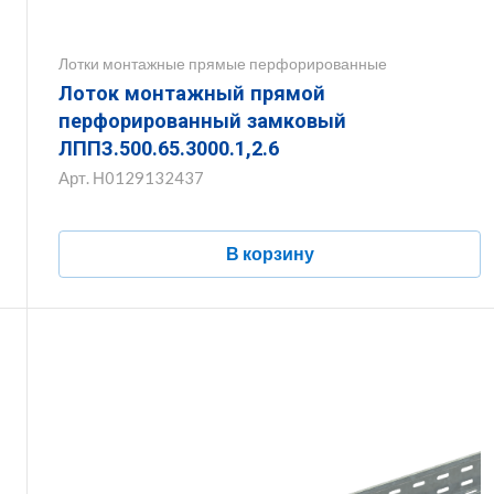
Лотки монтажные прямые перфорированные
Лоток монтажный прямой
перфорированный замковый
ЛППЗ.500.65.3000.1,2.6
Арт.
Н0129132437
В корзину