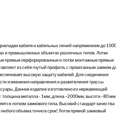
рокладки кабеля и кабельных линий напряжением до 100
сах и промышленных объектах различных типов. Лотки
ые прямые перфорированные и лотки монтажные прямые
тавляют из себя гнутый профиль с прокатанным замком д
еспечивает высокую защиту кабелей. Для соединения
сти изменения направления и разветвления трассы
суары. Данное изделие изготовлено из нержавеющей
: толщина металла - 1мм, длина –2000мм, высота –80 мм
ется лотком замкового типа. Высокий стандарт качества
 любого объема точно в срок! Лоток прямой замковый