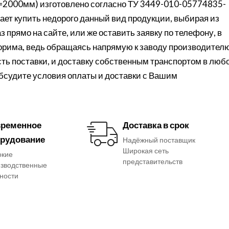
=2000мм) изготовлено согласно ТУ 3449-010-05774835-
ет купить недорого данный вид продукции, выбирая из
 прямо на сайте, или же оставить заявку по телефону, в
порима, ведь обращаясь напрямую к заводу производителю
ть поставки, и доставку собственным транспортом в люб
обсудите условия оплаты и доставки с Вашим
ременное
Доставка в срок
рудование
Надёжный поставщик
Широкая сеть
окие
представительств
зводственные
ности