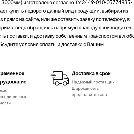
=3000мм) изготовлено согласно ТУ 3449-010-05774835-
ет купить недорого данный вид продукции, выбирая из
 прямо на сайте, или же оставить заявку по телефону, в
порима, ведь обращаясь напрямую к заводу производителю
ть поставки, и доставку собственным транспортом в люб
обсудите условия оплаты и доставки с Вашим
ременное
Доставка в срок
рудование
Надёжный поставщик
Широкая сеть
окие
представительств
зводственные
ности