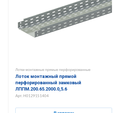
Лотки монтажные прямые перфорированные
Лоток монтажный прямой
перфорированный замковый
ЛППМ.200.65.2000.0,5.6
Арт.
Н0129151404
В корзину