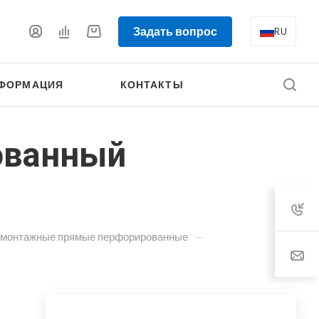
Задать вопрос
RU
ФОРМАЦИЯ
КОНТАКТЫ
ованный
—
 монтажные прямые перфорированные