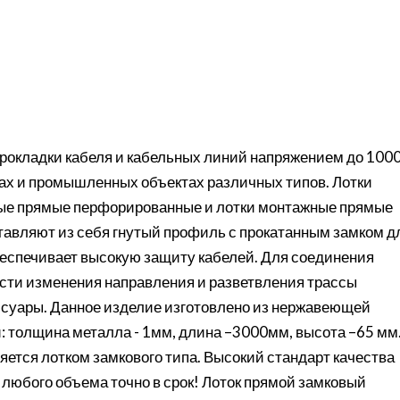
рокладки кабеля и кабельных линий напряжением до 100
сах и промышленных объектах различных типов. Лотки
ые прямые перфорированные и лотки монтажные прямые
тавляют из себя гнутый профиль с прокатанным замком д
еспечивает высокую защиту кабелей. Для соединения
сти изменения направления и разветвления трассы
суары. Данное изделие изготовлено из нержавеющей
: толщина металла - 1мм, длина –3000мм, высота –65 мм
ется лотком замкового типа. Высокий стандарт качества
 любого объема точно в срок! Лоток прямой замковый