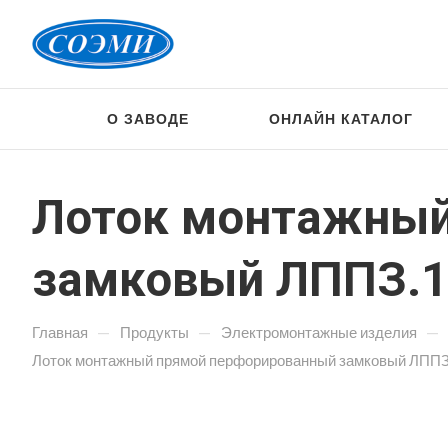
О ЗАВОДЕ
ОНЛАЙН КАТАЛОГ
Лоток монтажный
замковый ЛППЗ.10
—
—
—
Главная
Продукты
Электромонтажные изделия
Лоток монтажный прямой перфорированный замковый ЛППЗ.