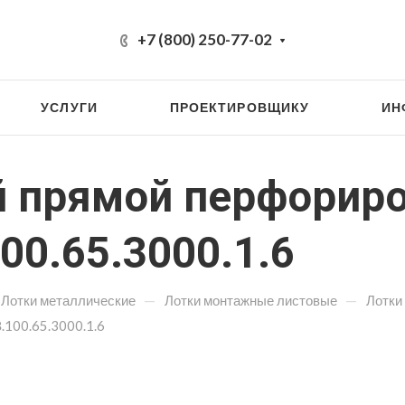
+7 (800) 250-77-02
УСЛУГИ
ПРОЕКТИРОВЩИКУ
ИН
 прямой перфорир
0.65.3000.1.6
—
—
Лотки металлические
Лотки монтажные листовые
Лотки
100.65.3000.1.6