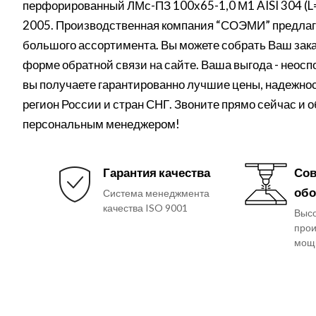
перфорированный ЛМс-ПЗ 100х65-1,0 М1 AISI 304 (L
2005. Производственная компания “СОЭМИ” предлага
большого ассортимента. Вы можете собрать Ваш заказ
форме обратной связи на сайте. Ваша выгода - неос
вы получаете гарантированно лучшие цены, надежнос
регион России и стран СНГ. Звоните прямо сейчас и 
персональным менеджером!
Гарантия качества
Сов
обо
Система менеджмента
качества ISO 9001
Выс
прои
мощ