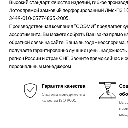
Высокий стандарт качества изделий, гибкое производ
Лоток прямой замковый перфорированный ЛМс-ПЗ 100
3449-010-05774835-2005.
Производственная компания “СОЭМИ” предлагает куп
ассортимента. Вы можете собрать Ваш заказ прямо на 
обратной связи на сайте. Ваша выгода - неоспорима,
получаете гарантированно лучшие цены, надежность 
регион России и стран СНГ. Звоните прямо сейчас и 
персональным менеджером!
Гарантия качества
Сов
обо
Система менеджмента
качества ISO 9001
Выс
прои
мощ