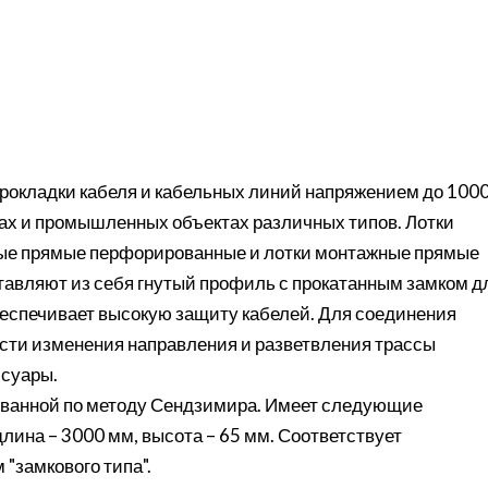
рокладки кабеля и кабельных линий напряжением до 100
сах и промышленных объектах различных типов. Лотки
ые прямые перфорированные и лотки монтажные прямые
тавляют из себя гнутый профиль с прокатанным замком д
еспечивает высокую защиту кабелей. Для соединения
сти изменения направления и разветвления трассы
суары.
ованной по методу Сендзимира. Имеет следующие
лина – 3000 мм, высота – 65 мм. Соответствует
"замкового типа".