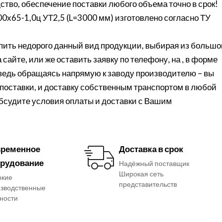
ство, обеспечение поставки любого объема точно в срок!
х65-1,0ц УТ2,5 (L=3000 мм) изготовлено согласно ТУ
ить недорого данный вид продукции, выбирая из большо
сайте, или же оставить заявку по телефону, на , в форме
 ведь обращаясь напрямую к заводу производителю – вы
поставки, и доставку собственным транспортом в любой
обсудите условия оплаты и доставки с Вашим
ременное
Доставка в срок
рудование
Надёжный поставщик
Широкая сеть
окие
представительств
зводственные
ности