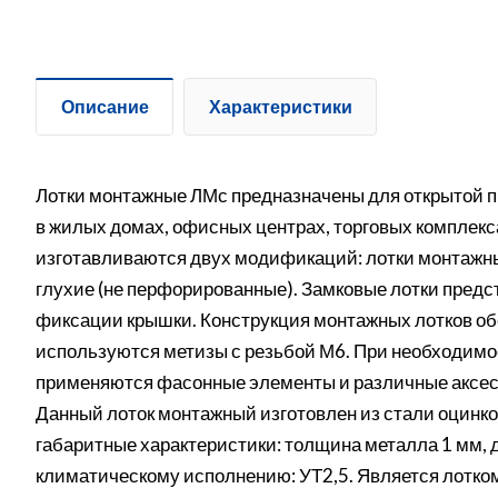
Описание
Характеристики
Лотки монтажные ЛМс предназначены для открытой п
в жилых домах, офисных центрах, торговых комплек
изготавливаются двух модификаций: лотки монтажн
глухие (не перфорированные). Замковые лотки предс
фиксации крышки. Конструкция монтажных лотков об
используются метизы с резьбой М6. При необходимо
применяются фасонные элементы и различные аксес
Данный лоток монтажный изготовлен из стали оцинк
габаритные характеристики: толщина металла 1 мм, д
климатическому исполнению: УТ2,5. Является лотком 