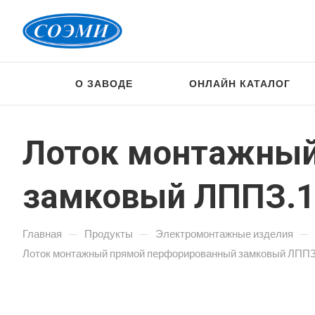
О ЗАВОДЕ
ОНЛАЙН КАТАЛОГ
Лоток монтажный
замковый ЛППЗ.10
—
—
—
Главная
Продукты
Электромонтажные изделия
Лоток монтажный прямой перфорированный замковый ЛППЗ.