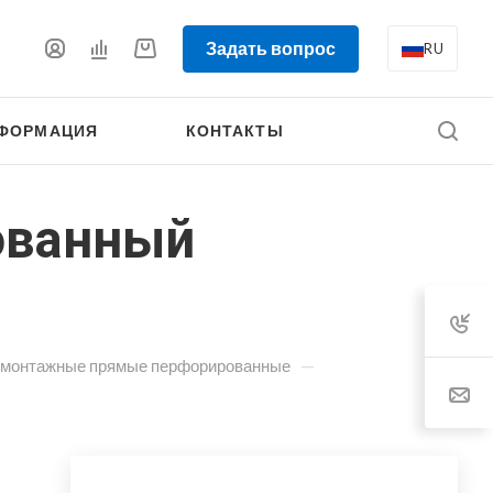
Задать вопрос
RU
ФОРМАЦИЯ
КОНТАКТЫ
ованный
—
 монтажные прямые перфорированные