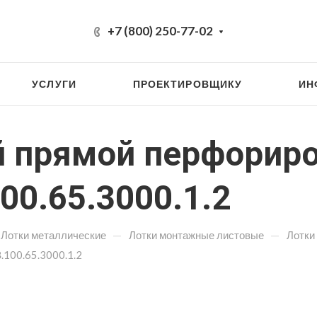
+7 (800) 250-77-02
УСЛУГИ
ПРОЕКТИРОВЩИКУ
ИН
 прямой перфорир
0.65.3000.1.2
—
—
Лотки металлические
Лотки монтажные листовые
Лотки
100.65.3000.1.2