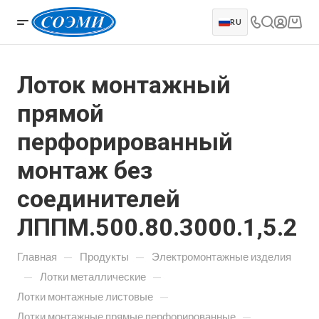
RU
Лоток монтажный
прямой
перфорированный
монтаж без
соединителей
ЛППМ.500.80.3000.1,5.2
—
—
Главная
Продукты
Электромонтажные изделия
—
—
Лотки металлические
—
Лотки монтажные листовые
—
Лотки монтажные прямые перфорированные