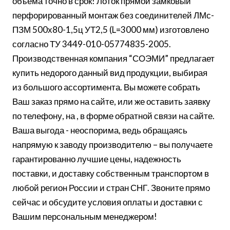
объема точно в срок! Лоток прямой замковый
перфорированный монтаж без соединителей ЛМс-
ПЗМ 500х80-1,5ц УТ2,5 (L=3000 мм) изготовлено
согласно ТУ 3449-010-05774835-2005.
Производственная компания “СОЭМИ” предлагает
купить недорого данный вид продукции, выбирая
из большого ассортимента. Вы можете собрать
Ваш заказ прямо на сайте, или же оставить заявку
по телефону, на , в форме обратной связи на сайте.
Ваша выгода - неоспорима, ведь обращаясь
напрямую к заводу производителю – вы получаете
гарантированно лучшие цены, надежность
поставки, и доставку собственным транспортом в
любой регион России и стран СНГ. Звоните прямо
сейчас и обсудите условия оплаты и доставки с
Вашим персональным менеджером!