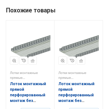
Похожие товары
Лотки монтажные
Лотки монтажные
прямые
прямые
перфорированные
перфорированные
Лоток монтажный
Лоток монтажный
прямой
прямой
перфорированный
перфорированный
монтаж без
монтаж без
соединителей
соединителей