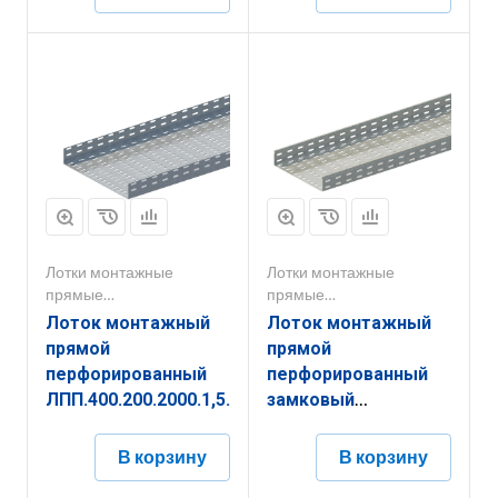
Лотки монтажные
Лотки монтажные
прямые
прямые
перфорированные
перфорированные
Лоток монтажный
Лоток монтажный
прямой
прямой
перфорированный
перфорированный
ЛПП.400.200.2000.1,5.4
замковый
ЛППЗ.300.65.3000.1,2.2
В корзину
В корзину