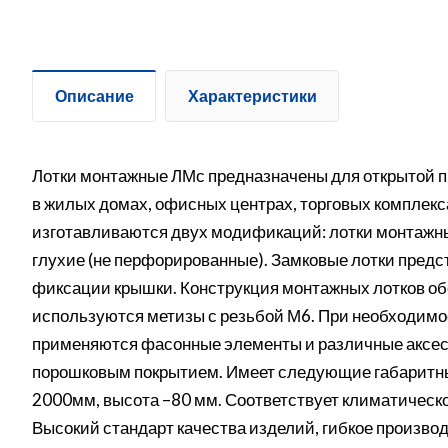
Описание
Характеристики
Лотки монтажные ЛМс предназначены для открытой п
в жилых домах, офисных центрах, торговых комплек
изготавливаются двух модификаций: лотки монтажн
глухие (не перфорированные). Замковые лотки предс
фиксации крышки. Конструкция монтажных лотков об
используются метизы с резьбой М6. При необходимо
применяются фасонные элементы и различные аксесс
порошковым покрытием. Имеет следующие габаритные
2000мм, высота –80 мм. Соответствует климатическо
Высокий стандарт качества изделий, гибкое производ