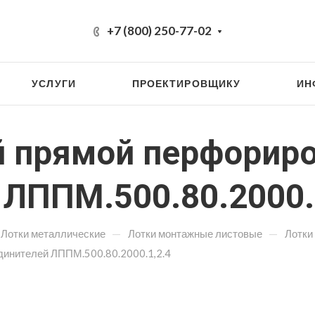
+7 (800) 250-77-02
УСЛУГИ
ПРОЕКТИРОВЩИКУ
ИН
 прямой перфорир
 ЛППМ.500.80.2000.
—
—
Лотки металлические
Лотки монтажные листовые
Лотки
динителей ЛППМ.500.80.2000.1,2.4