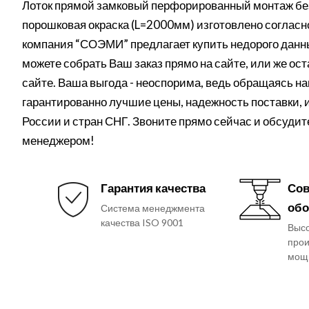
Лоток прямой замковый перфорированный монтаж бе
порошковая окраска (L=2000мм) изготовлено соглас
компания “СОЭМИ” предлагает купить недорого данн
можете собрать Ваш заказ прямо на сайте, или же ост
сайте. Ваша выгода - неоспорима, ведь обращаясь н
гарантированно лучшие цены, надежность поставки, 
России и стран СНГ. Звоните прямо сейчас и обсуди
менеджером!
Гарантия качества
Сов
обо
Система менеджмента
качества ISO 9001
Выс
прои
мощ