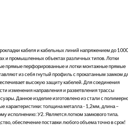
рокладки кабеля и кабельных линий напряжением до 100
сах и промышленных объектах различных типов. Лотки
ые прямые перфорированные и лотки монтажные прямые
тавляют из себя гнутый профиль с прокатанным замком д
еспечивает высокую защиту кабелей. Для соединения
сти изменения направления и разветвления трассы
уары. Данное изделие изготовлено из стали с полимерн
 характеристики: толщина металла - 1,2мм, длина –
му исполнению: У2. Является лотком замкового типа.
ство, обеспечение поставки любого объема точно в срок!