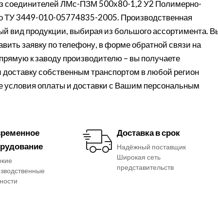
з соединителей ЛМс-ПЗМ 500х80-1,2 У2 Полимерно-
но ТУ 3449-010-05774835-2005. Производственная
ый вид продукции, выбирая из большого ассортимента. В
авить заявку по телефону, в форме обратной связи на
апрямую к заводу производителю – вы получаете
и доставку собственным транспортом в любой регион
те условия оплаты и доставки с Вашим персональным
ременное
Доставка в срок
рудование
Надёжный поставщик
Широкая сеть
окие
представительств
зводственные
ности