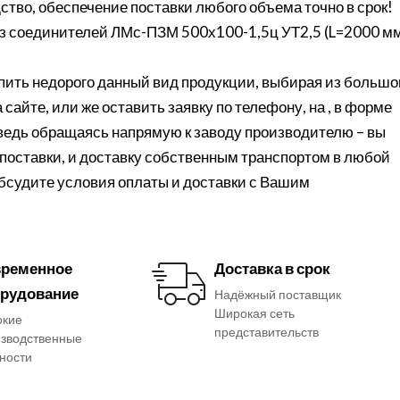
ство, обеспечение поставки любого объема точно в срок!
з соединителей ЛМс-ПЗМ 500х100-1,5ц УТ2,5 (L=2000 м
ить недорого данный вид продукции, выбирая из большо
сайте, или же оставить заявку по телефону, на , в форме
 ведь обращаясь напрямую к заводу производителю – вы
поставки, и доставку собственным транспортом в любой
обсудите условия оплаты и доставки с Вашим
ременное
Доставка в срок
рудование
Надёжный поставщик
Широкая сеть
окие
представительств
зводственные
ности