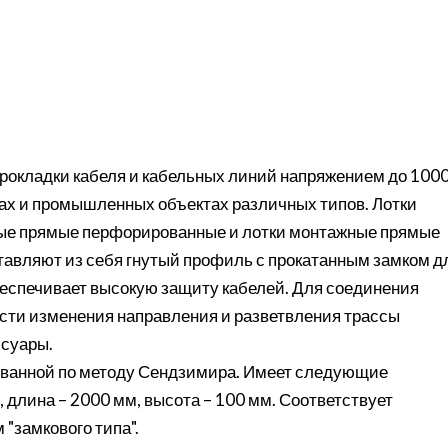
рокладки кабеля и кабельных линий напряжением до 100
сах и промышленных объектах различных типов. Лотки
ые прямые перфорированные и лотки монтажные прямые
тавляют из себя гнутый профиль с прокатанным замком д
еспечивает высокую защиту кабелей. Для соединения
сти изменения направления и разветвления трассы
суары.
ованной по методу Сендзимира. Имеет следующие
 длина – 2000 мм, высота – 100 мм. Соответствует
"замкового типа".