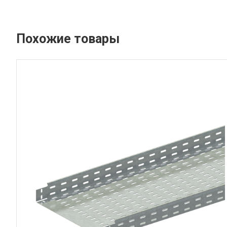
Похожие товары