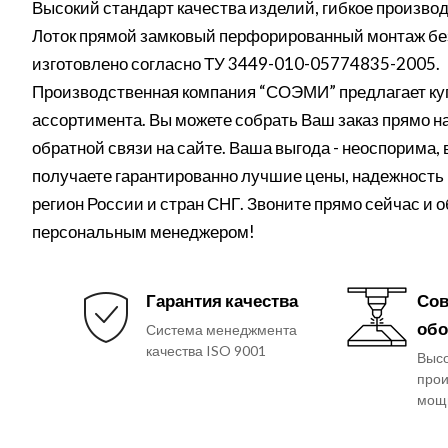
Высокий стандарт качества изделий, гибкое производ
Лоток прямой замковый перфорированный монтаж бе
изготовлено согласно ТУ 3449-010-05774835-2005.
Производственная компания “СОЭМИ” предлагает куп
ассортимента. Вы можете собрать Ваш заказ прямо на 
обратной связи на сайте. Ваша выгода - неоспорима,
получаете гарантированно лучшие цены, надежность 
регион России и стран СНГ. Звоните прямо сейчас и 
персональным менеджером!
Гарантия качества
Сов
обо
Система менеджмента
качества ISO 9001
Выс
прои
мощ