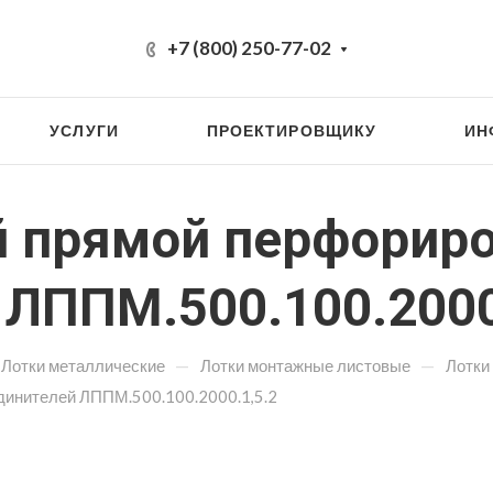
+7 (800) 250-77-02
УСЛУГИ
ПРОЕКТИРОВЩИКУ
ИН
 прямой перфорир
 ЛППМ.500.100.2000
—
—
Лотки металлические
Лотки монтажные листовые
Лотки
динителей ЛППМ.500.100.2000.1,5.2