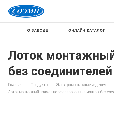
О ЗАВОДЕ
ОНЛАЙН КАТАЛОГ
Лоток монтажный
без соединителей
—
—
—
Главная
Продукты
Электромонтажные изделия
Лоток монтажный прямой перфорированный монтаж без сое