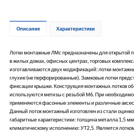
Описание
Характеристики
Лотки монтажные ЛМс предназначены для открытой п
в жилых домах, офисных центрах, торговых комплек
изготавливаются двух модификаций: лотки монтажн
глухие (не перфорированные). Замковые лотки предс
фиксации крышки. Конструкция монтажных лотков об
используются метизы с резьбой М6. При необходимо
применяются фасонные элементы и различные аксес
Данный лоток монтажный изготовлен из стали оцинк
габаритные характеристики: толщина металла 1,5 мм,
климатическому исполнению: УТ2,5. Является лотком 