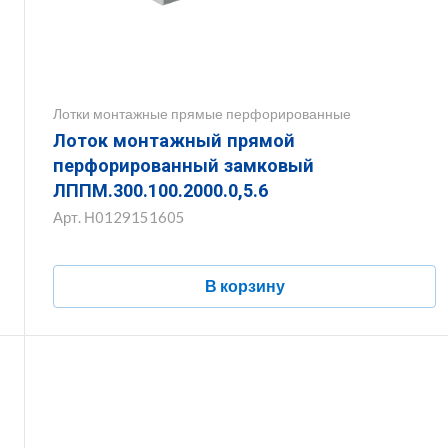
Лотки монтажные прямые перфорированные
Лоток монтажный прямой
перфорированный замковый
ЛППМ.300.100.2000.0,5.6
Арт.
Н0129151605
В корзину