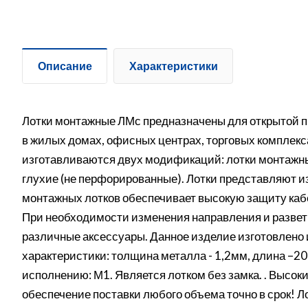
Описание
Характеристики
Лотки монтажные ЛМс предназначены для открытой п
в жилых домах, офисных центрах, торговых комплек
изготавливаются двух модификаций: лотки монтажн
глухие (не перфорированные). Лотки представляют и
монтажных лотков обеспечивает высокую защиту каб
При необходимости изменения направления и разве
различные аксессуары. Данное изделие изготовлено
характеристики: толщина металла - 1,2мм, длина –2
исполнению: М1. Является лотком без замка. . Высоки
обеспечение поставки любого объема точно в срок! 