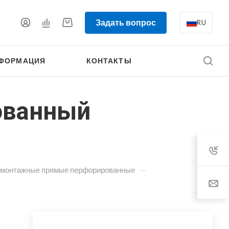
Задать вопрос
RU
ФОРМАЦИЯ
КОНТАКТЫ
ованный
—
 монтажные прямые перфорированные