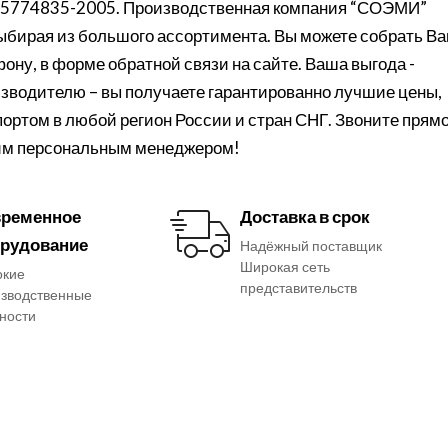
-05774835-2005. Производственная компания “СОЭМИ”
выбирая из большого ассортимента. Вы можете собрать В
фону, в форме обратной связи на сайте. Ваша выгода -
изводителю – вы получаете гарантированно лучшие цены,
портом в любой регион России и стран СНГ. Звоните прям
шим персональным менеджером!
ременное
Доставка в срок
рудование
Надёжный поставщик
Широкая сеть
окие
представительств
зводственные
ности