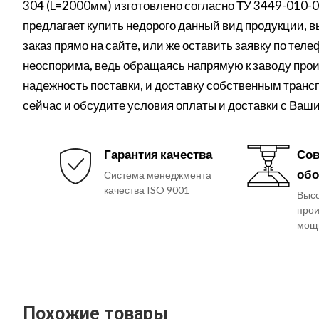
304 (L=2000мм) изготовлено согласно ТУ 3449-010
предлагает купить недорого данный вид продукции, 
заказ прямо на сайте, или же оставить заявку по теле
неоспорима, ведь обращаясь напрямую к заводу про
надежность поставки, и доставку собственным транс
сейчас и обсудите условия оплаты и доставки с Ва
Гарантия качества
Сов
обо
Система менеджмента
качества ISO 9001
Выс
прои
мощ
Похожие товары