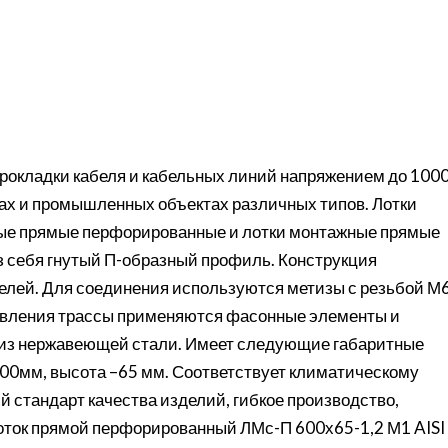
рокладки кабеля и кабельных линий напряжением до 100
сах и промышленных объектах различных типов. Лотки
ые прямые перфорированные и лотки монтажные прямые
з себя гнутый П-образный профиль. Конструкция
елей. Для соединения используются метизы с резьбой М6
твления трассы применяются фасонные элементы и
 из нержавеющей стали. Имеет следующие габаритные
000мм, высота –65 мм. Соответствует климатическому
й стандарт качества изделий, гибкое производство,
Лоток прямой перфорированный ЛМс-П 600х65-1,2 М1 AISI