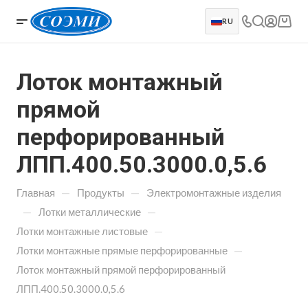
RU
Лоток монтажный
прямой
перфорированный
ЛПП.400.50.3000.0,5.6
—
—
Главная
Продукты
Электромонтажные изделия
—
—
Лотки металлические
—
Лотки монтажные листовые
—
Лотки монтажные прямые перфорированные
Лоток монтажный прямой перфорированный
ЛПП.400.50.3000.0,5.6