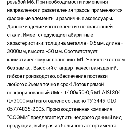
резьбой М6. При необходимости изменения
направления и разветвления трассы применяются
фасонные элементы и различные аксессуары.
Данное изделие изготовлено из нержавеющей
стали. Имеет следующие габаритные
характеристики: толщина металла - 0,5мм, длина –
3000мм, высота –50 мм. Соответствует
климатическому исполнению: М1. Является лотком
без замка. . Высокий стандарт качества изделий,
гибкое производство, обеспечение поставки
любого объема точно в срок! Лоток прямой
перфорированный ЛМс-П 400х50-0,5 М1 AISI 304
(L=3000 мм) изготовлено согласно ТУ 3449-010-
05774835-2005. Производственная компания
“СОЭМИ” предлагает купить недорого данный вид
продукции, выбирая из большого ассортимента.