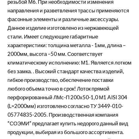
резьбой М6. При необходимости изменения
направления и разветвления трассы применяются
фасонные элементы и различные аксессуары.
Данное изделие изготовлено из нержавеющей
стали. Имеет следующие габаритные
характеристики: толщина металла - 1мм, длина –
2000мм, высота –50 мм. Соответствует
климатическому исполнению: М1. Является лотком
без замка. . Высокий стандарт качества изделий,
гибкое производство, обеспечение поставки
любого объема точно в срок! Лоток прямой
перфорированный ЛМс-П 200х50-1,0 М1 AISI 304
(L=2000мм) изготовлено согласно ТУ 3449-010-
05774835-2005. Производственная компания
“СОЭМИ” предлагает купить недорого данный вид
продукции, выбирая из большого ассортимента.