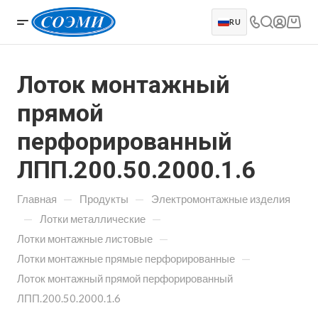
RU
Лоток монтажный
прямой
перфорированный
ЛПП.200.50.2000.1.6
—
—
Главная
Продукты
Электромонтажные изделия
—
—
Лотки металлические
—
Лотки монтажные листовые
—
Лотки монтажные прямые перфорированные
Лоток монтажный прямой перфорированный
ЛПП.200.50.2000.1.6