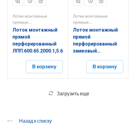
Лотки монтажные
Лотки монтажные
прямые
прямые
перфорированные
перфорированные
Лоток монтажный
Лоток монтажный
прямой
прямой
перфорированный
перфорированный
ЛПП.600.65.2000.1,5.6
замковый
ЛППЗ.400.65.3000.1,5.2
В корзину
В корзину
Загрузить еще
Назад к списку